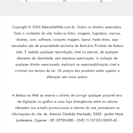
Copyright © 2026 BelezaNaWeb.com.br. Todos os direitos reservados.
Todo o conteúdo do site, todas as fotos, imagens, logotipos, marcas,
dizeres, som, software, conjunto imagem, layout, trade dress, aqui
veiculados são de propriedade exclusiva da Boticário Produto de Beleza
Ltda. É vedada qualquer reprodução, total ou parcial, de qualquer
elemento de identidade, sem expressa autorização. A violação de
qualquer direito mencionado implicará na responsabilização cível e
criminal nos termos da Lei. Os preços dos produtos estão sujeitos a
alteração sem aviso prévio.
A Beleza na Web se reserva o direito de corrigir qualquer possível erro
de digitação ou gráfico e caso haja divergências entre os valores
ofertados nos e-mails promocionais e valores do site, prevalecem as
informações do site.
Av. Antonio Cândido Machado, 2520 - Jardim Nova
Jordanésia, Cajamar - SP, 07750-000 -
CNPJ 11.137.051/0809-45.