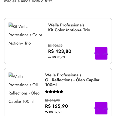
maciez e ainda evita o frizz.
Wella Professionals
Kit Color Motion+ Trio
R$ 706,33
R$ 423,80
Compre
6x
R$ 70,63
Wella Professionals
Oil Reflections - Óleo Capilar
100ml
R$ 295,90
R$ 165,90
Compre
2x
R$ 82,95