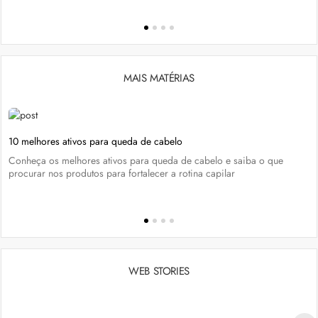
MAIS MATÉRIAS
10 melhores ativos para queda de cabelo
Conheça os melhores ativos para queda de cabelo e saiba o que
procurar nos produtos para fortalecer a rotina capilar
WEB STORIES
Penteados para academia: dicas e inspiraçõess