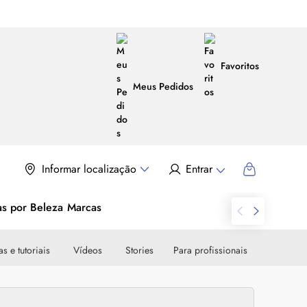
Favoritos
Meus Pedidos
Informar localização
Entrar
as por Beleza
Marcas
s e tutoriais
Vídeos
Stories
Para profissionais