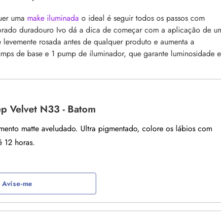
quer uma
make iluminada
o ideal é seguir todos os passos com
 corado duradouro Ivo dá a dica de começar com a aplicação de u
ele levemente rosada antes de qualquer produto e aumenta a
umps de base e 1 pump de iluminador, que garante luminosidade e
p Velvet N33 - Batom
nto matte aveludado. Ultra pigmentado, colore os lábios com
é 12 horas.
Avise-me