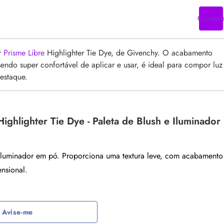
Compr
r
Prisme Libre
Highlighter Tie Dye, de Givenchy. O acabamento
 sendo super confortável de aplicar e usar, é ideal para compor luz
estaque.
Highlighter Tie Dye - Paleta de Blush e Iluminador
 iluminador em pó. Proporciona uma textura leve, com acabamento
ensional.
Avise-me