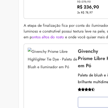
R$ 278,90
R$ 236,90
3x
R$ 78,97
A etapa de finalização fica por conta do iluminado
luminoso e construtível possui textura leve na pele,
em p
ontos altos do rosto
e onde você quiser mais d
Givenchy
Prisme Libre 
em Pó
Paleta de blush e
brilhante multidim