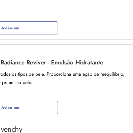
Avise-me
 Radiance Reviver - Emulsão Hidratante
todos os tipos de pele. Proporciona uma ação de reequilíbrio,
o primer na pele.
Avise-me
ivenchy