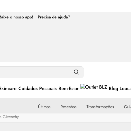
Baixe o nosso app!
Precisa de ajuda?
Skincare
Cuidados Pessoais
Bem-Estar
Blog Louc
Últimas
Resenhas
Transformações
Guia
s Givenchy