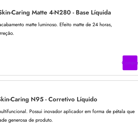
Skin-Caring Matte 4-N280 - Base Líquida
acabamento matte luminoso. Efeito matte de 24 horas,
rreção.
Compr
Skin-Caring N95 - Corretivo Líquido
multifuncional. Possui inovador aplicador em forma de pétala que
ade generosa de produto.