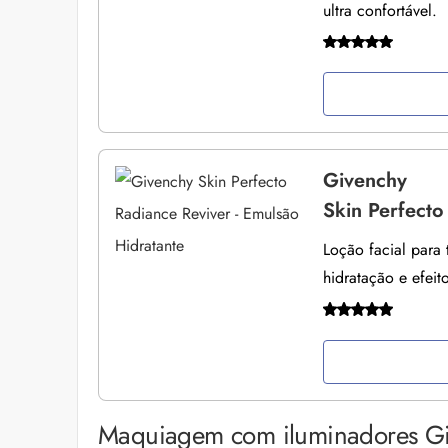
ultra confortável.
Givenchy
Skin Perfecto
Loção facial para 
hidratação e efeit
Maquiagem com iluminadores G