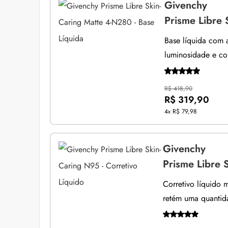
Givenchy
Prisme Libre 
Base líquida com 
luminosidade e co
R$ 418,90
R$ 319,90
4x
R$ 79,98
Givenchy
Prisme Libre 
Corretivo líquido 
retém uma quantid