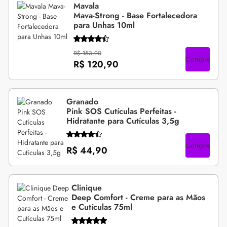
Mavala
Mava-Strong - Base Fortalecedora
para Unhas 10ml
R$ 153,90
Compre
R$ 120,90
Granado
Pink SOS Cutículas Perfeitas -
Hidratante para Cutículas 3,5g
Compre
R$ 44,90
Clinique
Deep Comfort - Creme para as Mãos
e Cutículas 75ml