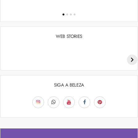
WEB STORIES
Penteados para academia: dicas e inspiraçõess
SIGA A BELEZA