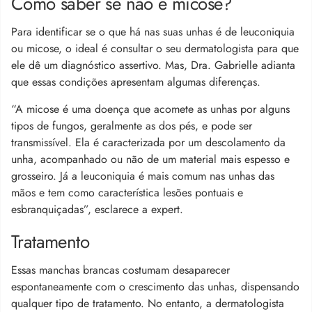
Como saber se não é micose?
Para identificar se o que há nas suas unhas é de l
euconiquia
ou micose, o ideal é consultar o seu dermatologista para que
ele dê um diagnóstico assertivo. Mas, Dra. Gabrielle adianta
que essas condições apresentam algumas diferenças.
“A m
icose é uma doença que acomete as unhas por alguns
tipos de fungos, geralmente as dos pés, e pode ser
transmissível. Ela é caracterizada por um descolamento da
unha, acompanhado ou não de um material mais espesso e
grosseiro. Já a
l
euconiquia é mais comum nas unhas das
mãos e tem como característica lesões pontuais e
esbranquiçadas”, esclarece a expert.
Tratamento
Essas manchas brancas costumam desaparecer
espontaneamente com o crescimento das unhas, dispensando
qualquer tipo de tratamento. No entanto, a dermatologista