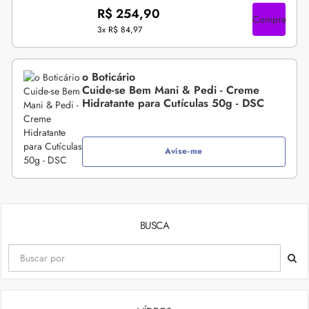
R$ 254,90
Compre
3x
R$ 84,97
o Boticário
Cuide-se Bem Mani & Pedi - Creme
Hidratante para Cutículas 50g - DSC
Avise-me
BUSCA