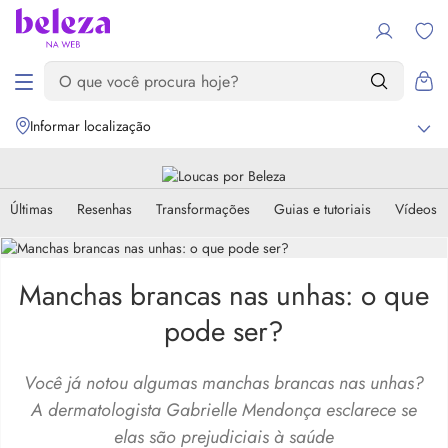
Informar localização
Últimas
Resenhas
Transformações
Guias e tutoriais
Vídeos
Manchas brancas nas unhas: o que
pode ser?
Você já notou algumas manchas brancas nas unhas?
A dermatologista Gabrielle Mendonça esclarece se
elas são prejudiciais à saúde