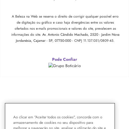
A Beleza na Web se reserva o direito de corrigir qualquer possível erro
de digitação ou gráfico e caso haja divergências entre os valores
ofertados nos e-mails promocionais e valores do site, prevalecem as
informações do site.
Av. Antonio Cândido Machado, 2520 - Jardim Nova
Jordanésia, Cajamar - SP, 07750-000 -
CNPJ 11.137.051/0809-45.
Pode Confiar
Ao clicar em "Aceitar todos os cookies", concorda com o
armazenamento de cookies no seu dispositivo para
melhorar a navegação no site, analisar a utilização do site e