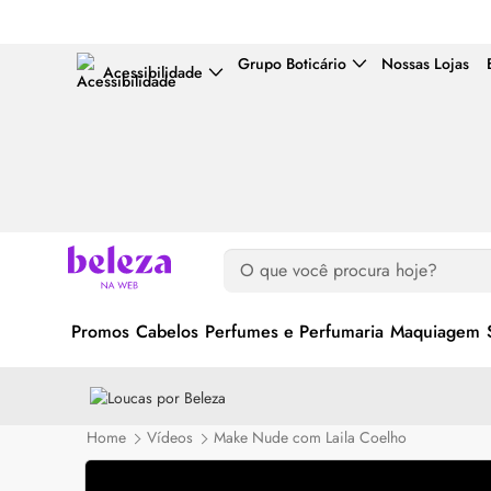
Grupo Boticário
Nossas Lojas
Acessibilidade
Promos
Cabelos
Perfumes e Perfumaria
Maquiagem
Home
Vídeos
Make Nude com Laila Coelho