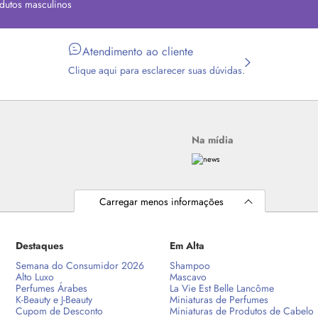
dutos masculinos
Atendimento ao cliente
Clique aqui para esclarecer suas dúvidas.
Na mídia
Carregar menos informações
Destaques
Em Alta
Semana do Consumidor 2026
Shampoo
Alto Luxo
Mascavo
Perfumes Árabes
La Vie Est Belle Lancôme
K-Beauty e J-Beauty
Miniaturas de Perfumes
Cupom de Desconto
Miniaturas de Produtos de Cabelo