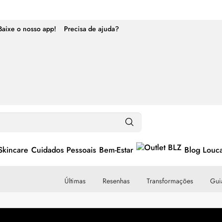
Baixe o nosso app!
Precisa de ajuda?
Skincare
Cuidados Pessoais
Bem-Estar
Blog Louc
Últimas
Resenhas
Transformações
Guia