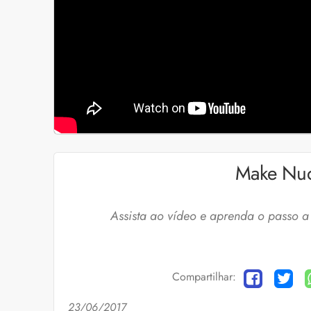
Make Nud
Assista ao vídeo e aprenda o passo a
Compartilhar:
23/06/2017