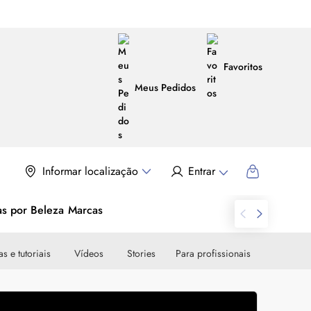
Favoritos
Meus Pedidos
Informar localização
Entrar
as por Beleza
Marcas
s e tutoriais
Vídeos
Stories
Para profissionais