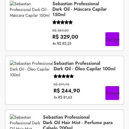
Sebastian Professional
Dark Oil - Máscara Capilar
150ml
R$ 389,00
R$ 329,00
Compre
4x
R$ 82,25
Sebastian Professional
Dark Oil - Óleo Capilar 100ml
R$ 291,90
R$ 244,90
Compre
3x
R$ 81,63
Sebastian Professional
Dark Oil Hair Mist - Perfume para
Cabelo 200ml