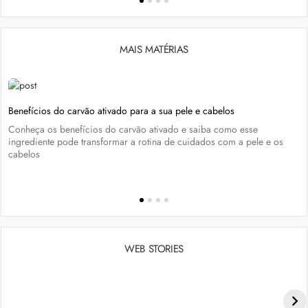
MAIS MATÉRIAS
Benefícios do carvão ativado para a sua pele e cabelos
Conheça os benefícios do carvão ativado e saiba como esse
ingrediente pode transformar a rotina de cuidados com a pele e os
cabelos
WEB STORIES
Penteados para academia: dicas e inspiraçõess