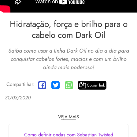
Hidratação, força e brilho para o
cabelo com Dark Oil
Saiba como usar a linha Dark Oil no dia a dia para
conquistar cabelos fortes, macios e com um brilho
ainda mais poderoso!
Compartilhar:
Copiar link
31/03/2020
VEJA MAIS
Como definir ondas com Sebastian Twisted