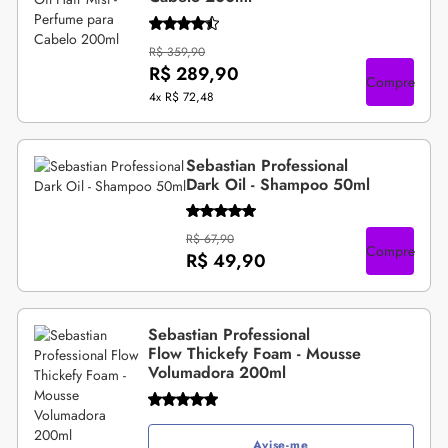
R$ 359,90
R$ 289,90
Compre
4x
R$ 72,48
Sebastian Professional
Dark Oil - Shampoo 50ml
R$ 67,90
Compre
R$ 49,90
Sebastian Professional
Flow Thickefy Foam - Mousse
Volumadora 200ml
Avise-me