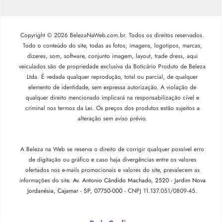
Copyright © 2026 BelezaNaWeb.com.br. Todos os direitos reservados.
Todo o conteúdo do site, todas as fotos, imagens, logotipos, marcas,
dizeres, som, software, conjunto imagem, layout, trade dress, aqui
veiculados são de propriedade exclusiva da Boticário Produto de Beleza
Ltda. É vedada qualquer reprodução, total ou parcial, de qualquer
elemento de identidade, sem expressa autorização. A violação de
qualquer direito mencionado implicará na responsabilização cível e
criminal nos termos da Lei. Os preços dos produtos estão sujeitos a
alteração sem aviso prévio.
A Beleza na Web se reserva o direito de corrigir qualquer possível erro
de digitação ou gráfico e caso haja divergências entre os valores
ofertados nos e-mails promocionais e valores do site, prevalecem as
informações do site.
Av. Antonio Cândido Machado, 2520 - Jardim Nova
Jordanésia, Cajamar - SP, 07750-000 -
CNPJ 11.137.051/0809-45.