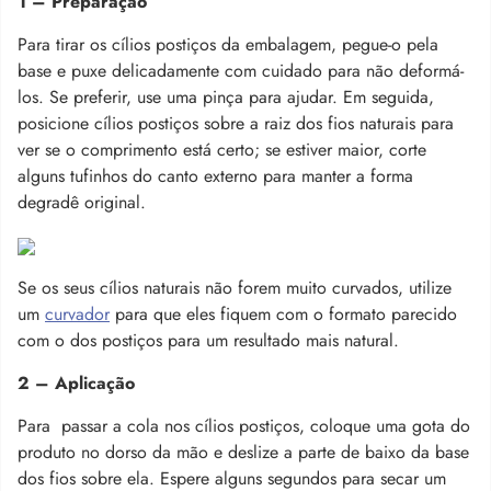
1 – Preparação
Para tirar os cílios postiços da embalagem, pegue-o pela
base e puxe delicadamente com cuidado para não deformá-
los. Se preferir, use uma pinça para ajudar. Em seguida,
posicione cílios postiços sobre a raiz dos fios naturais para
ver se o comprimento está certo; se estiver maior, corte
alguns tufinhos do canto externo para manter a forma
degradê original.
Se os seus cílios naturais não forem muito curvados, utilize
um
curvador
para que eles fiquem com o formato parecido
com o dos postiços para um resultado mais natural.
2 – Aplicação
Para passar a cola nos cílios postiços, coloque uma gota do
produto no dorso da mão e deslize a parte de baixo da base
dos fios sobre ela. Espere alguns segundos para secar um