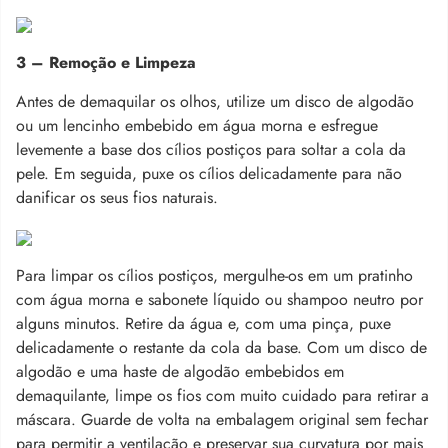
3 – Remoção e Limpeza
Antes de demaquilar os olhos, utilize um disco de algodão
ou um lencinho embebido em água morna e esfregue
levemente a base dos cílios postiços para soltar a cola da
pele. Em seguida, puxe os cílios delicadamente para não
danificar os seus fios naturais.
Para limpar os cílios postiços, mergulhe-os em um pratinho
com água morna e sabonete líquido ou shampoo neutro por
alguns minutos. Retire da água e, com uma pinça, puxe
delicadamente o restante da cola da base. Com um disco de
algodão e uma haste de algodão embebidos em
demaquilante, limpe os fios com muito cuidado para retirar a
máscara. Guarde de volta na embalagem original sem fechar
para permitir a ventilação e preservar sua curvatura por mais