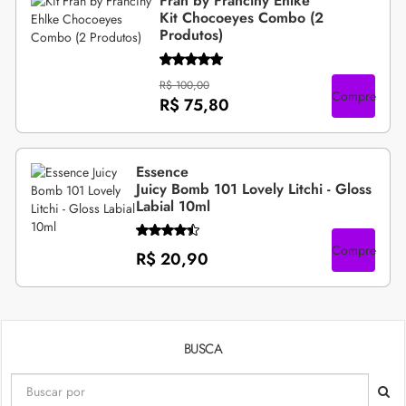
Fran by Franciny Ehlke
Kit Chocoeyes Combo (2
Produtos)
R$ 100,00
Compre
R$ 75,80
Essence
Juicy Bomb 101 Lovely Litchi - Gloss
Labial 10ml
Compre
R$ 20,90
BUSCA