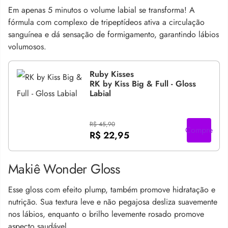
Em apenas 5 minutos o volume labial se transforma! A
fórmula com complexo de tripeptídeos ativa a circulação
sanguínea e dá sensação de formigamento, garantindo lábios
volumosos.
Ruby Kisses
RK by Kiss Big & Full - Gloss
Labial
R$ 45,90
Compre
R$ 22,95
Makiê Wonder Gloss
Esse gloss com efeito plump, também promove hidratação e
nutrição. Sua textura leve e não pegajosa desliza suavemente
nos lábios, enquanto o brilho levemente rosado promove
aspecto saudável.