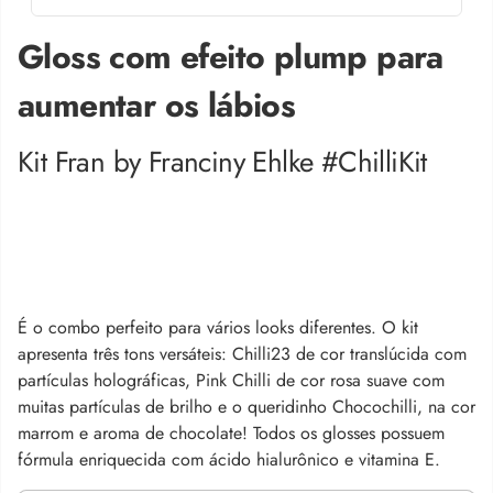
Gloss com efeito plump para
aumentar os lábios
Kit Fran by Franciny Ehlke #ChilliKit
É o combo perfeito para vários looks diferentes. O kit
apresenta três tons versáteis: Chilli23 de cor translúcida com
partículas holográficas, Pink Chilli de cor rosa suave com
muitas partículas de brilho e o queridinho Chocochilli, na cor
marrom e aroma de chocolate! Todos os glosses possuem
fórmula enriquecida com ácido hialurônico e vitamina E.