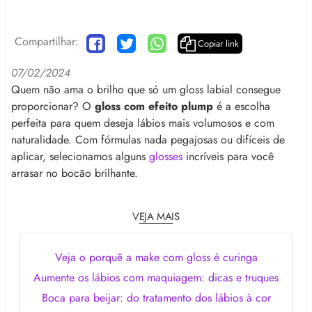
Compartilhar:
Copiar link
07/02/2024
Quem não ama o brilho que só um gloss labial consegue
proporcionar? O
gloss com efeito plump
é a escolha
perfeita para quem deseja lábios mais volumosos e com
naturalidade. Com fórmulas nada pegajosas ou difíceis de
aplicar, selecionamos alguns
glosses
incríveis para você
arrasar no bocão brilhante.
VEJA MAIS
Veja o porquê a make com gloss é curinga
Aumente os lábios com maquiagem: dicas e truques
Boca para beijar: do tratamento dos lábios à cor