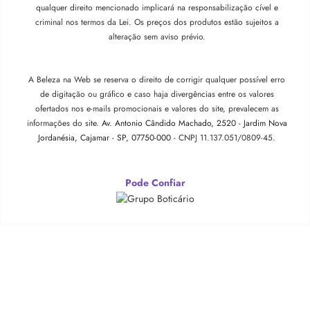
qualquer direito mencionado implicará na responsabilização cível e
criminal nos termos da Lei. Os preços dos produtos estão sujeitos a
alteração sem aviso prévio.
A Beleza na Web se reserva o direito de corrigir qualquer possível erro
de digitação ou gráfico e caso haja divergências entre os valores
ofertados nos e-mails promocionais e valores do site, prevalecem as
informações do site.
Av. Antonio Cândido Machado, 2520 - Jardim Nova
Jordanésia, Cajamar - SP, 07750-000 -
CNPJ 11.137.051/0809-45.
Pode Confiar