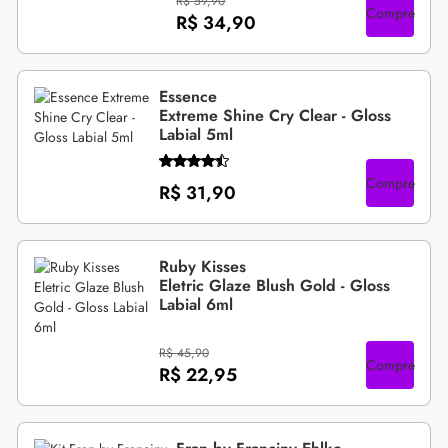
R$ 59,90
Compre
R$ 34,90
Essence
Extreme Shine Cry Clear - Gloss
Labial 5ml
Compre
R$ 31,90
Ruby Kisses
Eletric Glaze Blush Gold - Gloss
Labial 6ml
R$ 45,90
Compre
R$ 22,95