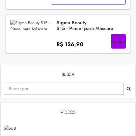
Sigma Beauty
S15 - Pincel para Máscara
Compre
R$ 126,90
BUSCA
VÍDEOS