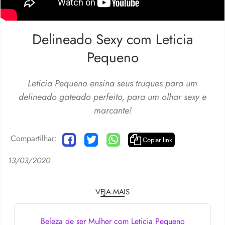
Delineado Sexy com Leticia
Pequeno
Leticia Pequeno ensina seus truques para um
delineado gateado perfeito, para um olhar sexy e
marcante!
Compartilhar:
Copiar link
13/03/2020
VEJA MAIS
Beleza de ser Mulher com Leticia Pequeno