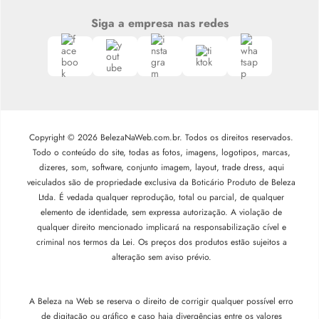
Siga a empresa nas redes
Copyright © 2026 BelezaNaWeb.com.br. Todos os direitos reservados.
Todo o conteúdo do site, todas as fotos, imagens, logotipos, marcas,
dizeres, som, software, conjunto imagem, layout, trade dress, aqui
veiculados são de propriedade exclusiva da Boticário Produto de Beleza
Ltda. É vedada qualquer reprodução, total ou parcial, de qualquer
elemento de identidade, sem expressa autorização. A violação de
qualquer direito mencionado implicará na responsabilização cível e
criminal nos termos da Lei. Os preços dos produtos estão sujeitos a
alteração sem aviso prévio.
A Beleza na Web se reserva o direito de corrigir qualquer possível erro
de digitação ou gráfico e caso haja divergências entre os valores