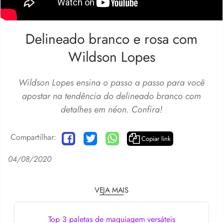
Delineado branco e rosa com
Wildson Lopes
Wildson Lopes ensina o passo a passo para você
apostar na tendência do delineado branco com
detalhes em néon. Confira!
Compartilhar:
Copiar link
04/08/2020
VEJA MAIS
Top 3 paletas de maquiagem versáteis