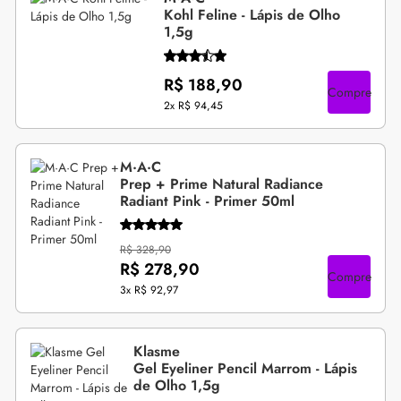
Kohl Feline - Lápis de Olho
1,5g
R$ 188,90
Compre
2x
R$ 94,45
M·A·C
Prep + Prime Natural Radiance
Radiant Pink - Primer 50ml
R$ 328,90
R$ 278,90
Compre
3x
R$ 92,97
Klasme
Gel Eyeliner Pencil Marrom - Lápis
de Olho 1,5g