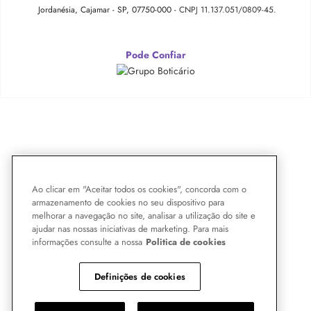
Jordanésia, Cajamar - SP, 07750-000 -
CNPJ 11.137.051/0809-45.
Pode Confiar
Ao clicar em "Aceitar todos os cookies", concorda com o
armazenamento de cookies no seu dispositivo para
melhorar a navegação no site, analisar a utilização do site e
ajudar nas nossas iniciativas de marketing. Para mais
informações consulte a nossa
Politica de cookies
Definições de cookies