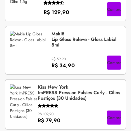
Compre
R$ 129,90
Makiê
Lip Gloss Releve - Gloss Labial
8ml
R$ 59,90
Compre
R$ 34,90
Kiss New York
ImPRESS Press-on Falsies Curly - Cílios
Postiços (30 Unidades)
R$ 109,90
Compre
R$ 79,90