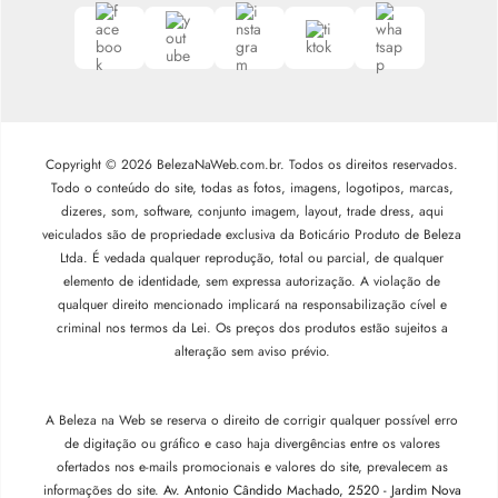
Copyright © 2026 BelezaNaWeb.com.br. Todos os direitos reservados.
Todo o conteúdo do site, todas as fotos, imagens, logotipos, marcas,
dizeres, som, software, conjunto imagem, layout, trade dress, aqui
veiculados são de propriedade exclusiva da Boticário Produto de Beleza
Ltda. É vedada qualquer reprodução, total ou parcial, de qualquer
elemento de identidade, sem expressa autorização. A violação de
qualquer direito mencionado implicará na responsabilização cível e
criminal nos termos da Lei. Os preços dos produtos estão sujeitos a
alteração sem aviso prévio.
A Beleza na Web se reserva o direito de corrigir qualquer possível erro
de digitação ou gráfico e caso haja divergências entre os valores
ofertados nos e-mails promocionais e valores do site, prevalecem as
informações do site.
Av. Antonio Cândido Machado, 2520 - Jardim Nova