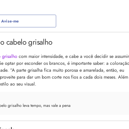
Avise-me
o cabelo grisalho
 grisalho
com maior intensidade, e cabe a você decidir se assumi
Se optar por esconder os brancos, é importante saber: a coloraçã
ade. “A parte grisalha fica muito porosa e amarelada, então, eu
proveite para dar um bom corte nos fios a cada dois meses. Além
stilo ao seu visual.
belo grisalho leva tempo, mas vale a pena