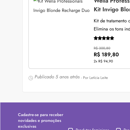
Wella Profess
Kit Invigo B
Kit de tratamento 
Elimina os tons in
R$ 300,80
R$ 189,80
2x
R$ 94,90
Publicado
5 anos atrás
- Por Letícia Leite
Cadastre-se para receber
novidades e promoções
exclusivas
Produtos femininos
Pro