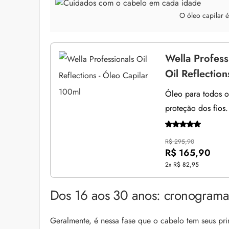
O óleo capilar é
Wella Profess
Oil Reflectio
Óleo para todos o
proteção dos fios.
R$ 295,90
R$ 165,90
2x
R$ 82,95
Dos 16 aos 30 anos: cronograma 
Geralmente, é nessa fase que o cabelo tem seus pr