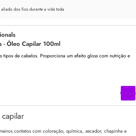
 aliado dos fios durante a vida toda
ionals
ns - Óleo Capilar 100ml
s tipos de cabelos. Proporciona um efeito gloss com nutrição e
Compr
capilar
imeiros contatos com coloração, química, secador, chapinha e