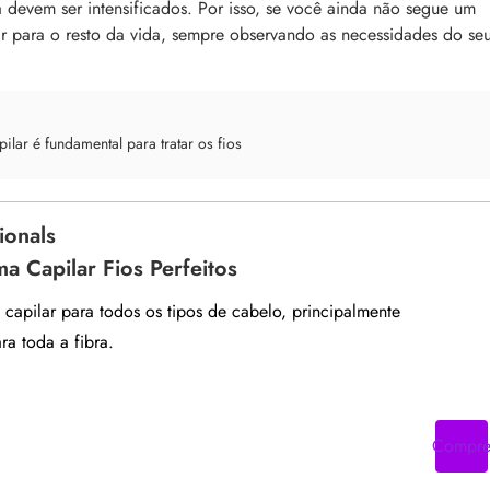
ia devem ser intensificados. Por isso, se você ainda não segue um
ir para o resto da vida, sempre observando as necessidades do se
lar é fundamental para tratar os fios
ionals
a Capilar Fios Perfeitos
capilar para todos os tipos de cabelo, principalmente
a toda a fibra.
Compr