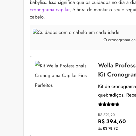
babyliss. Isso significa que os cuidados no dia a d
cronograma capilar
, é hora de montar o seu e segu
cabelo.
O cronograma capi
Wella Profess
Kit Cronogram
Kit de cronograma 
quebradiços. Repar
R$ 591,90
R$ 394,60
5x
R$ 78,92