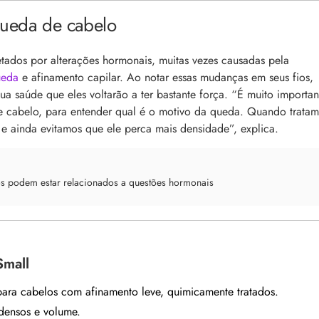
queda de cabelo
tados por alterações hormonais, muitas vezes causadas pela
ueda
e afinamento capilar. Ao notar essas mudanças em seus fios,
a saúde que eles voltarão a ter bastante força.
“É muito importan
e cabelo, para entender qual é o motivo da queda. Quando trata
e ainda evitamos que ele perca mais densidade”, explica.
os podem estar relacionados a questões hormonais
Small
 para cabelos com afinamento leve, quimicamente tratados.
 densos e volume.