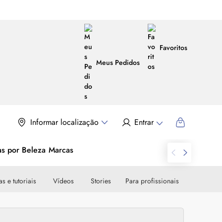
Favoritos
Meus Pedidos
Informar localização
Entrar
as por Beleza
Marcas
s e tutoriais
Vídeos
Stories
Para profissionais