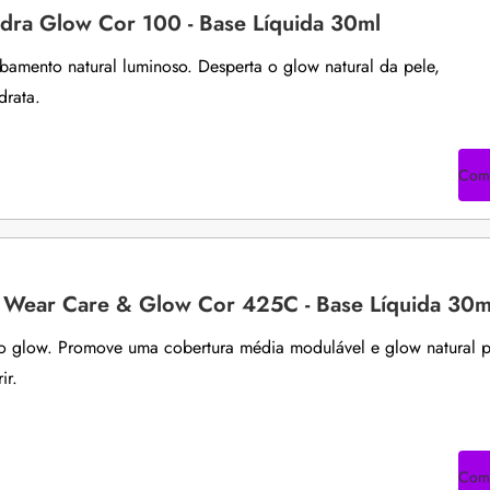
idra Glow Cor 100 - Base Líquida 30ml
bamento natural luminoso. Desperta o glow natural da pele,
drata.
Com
ra Wear Care & Glow Cor 425C - Base Líquida 30m
 glow. Promove uma cobertura média modulável e glow natural 
ir.
Com