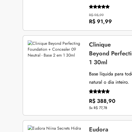
R$ 95,99
R$ 91,99
Clinique
Beyond Perfecti
1 30ml
Base líquida para to
natural o dia inteiro.
R$ 388,90
5x
R$ 77,78
Eudora