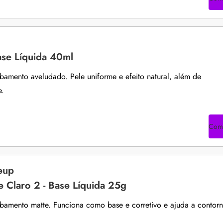
ase Líquida 40ml
bamento aveludado. Pele uniforme e efeito natural, além de
e.
Com
eup
e Claro 2 - Base Líquida 25g
bamento matte. Funciona como base e corretivo e ajuda a contorn