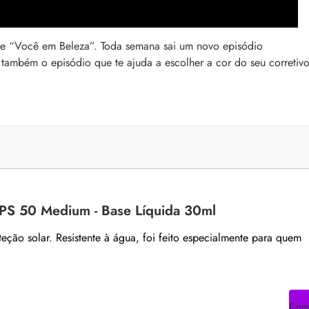
ie “Você em Beleza”. Toda semana sai um novo episódio
 também o episódio que te ajuda a escolher a cor do seu corretivo
FPS 50 Medium - Base Líquida 30ml
eção solar. Resistente à água, foi feito especialmente para quem
Com