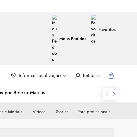
Favoritos
Meus Pedidos
Informar localização
Entrar
as por Beleza
Marcas
s e tutoriais
Vídeos
Stories
Para profissionais