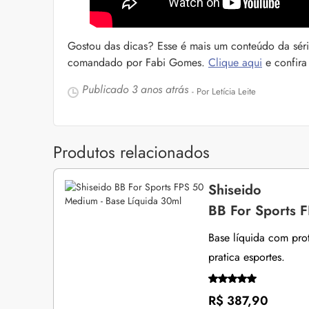
Gostou das dicas? Esse é mais um conteúdo da sér
comandado por Fabi Gomes.
Clique aqui
e confira
Publicado
3 anos atrás
- Por Letícia Leite
Produtos relacionados
Shiseido
BB For Sports 
Base líquida com prot
pratica esportes.
R$ 387,90