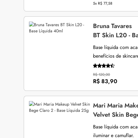
5x
R$ 77,58
Bruna Tavares
BT Skin L20 - B
Base líquida com aca
benefícios de skincar
R$ 120,00
R$ 83,90
Mari Maria Mak
Velvet Skin Beg
Base líquida com aca
iluminar e camuflar.