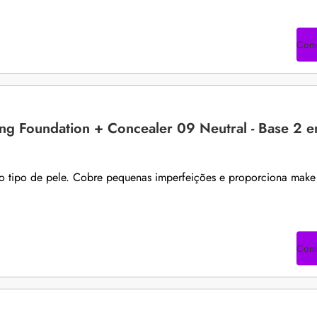
Com
ng Foundation + Concealer 09 Neutral - Base 2 
do tipo de pele. Cobre pequenas imperfeições e proporciona make
Com