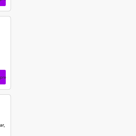
pre
ar,