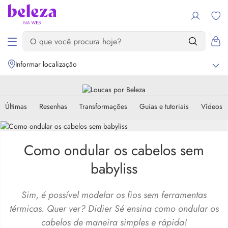
Informar localização
Últimas
Resenhas
Transformações
Guias e tutoriais
Vídeos
Como ondular os cabelos sem
babyliss
Sim, é possível modelar os fios sem ferramentas
térmicas. Quer ver? Didier Sé ensina como ondular os
cabelos de maneira simples e rápida!