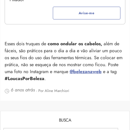
Avise-me
Esses dois truques de
como ondular os cabelos,
além de
fáceis, são práticos para o dia a dia e vão aliviar um pouco
os seus fios do uso das ferramentas térmicas. Se colocar em
prática, não se esqueça de nos mostrar como ficou. Poste
uma foto no Instagram e marque
@belezanaweb
e a tag
#LoucasPorBeleza
.
6 anos atrás
- Por Aline Marchiori
BUSCA