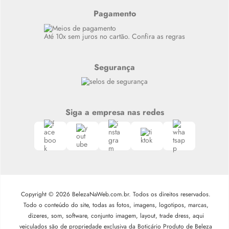
Alto luxo
Pagamento
Siga nosso canal no Whatsapp
Até 10x sem juros no cartão. Confira as regras
Segurança
Siga a empresa nas redes
Copyright © 2026 BelezaNaWeb.com.br. Todos os direitos reservados.
Todo o conteúdo do site, todas as fotos, imagens, logotipos, marcas,
dizeres, som, software, conjunto imagem, layout, trade dress, aqui
veiculados são de propriedade exclusiva da Boticário Produto de Beleza