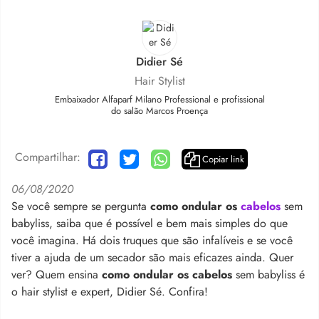
Didier Sé
Hair Stylist
Embaixador Alfaparf Milano Professional e profissional
do salão Marcos Proença
Compartilhar:
Copiar link
06/08/2020
Se você sempre se pergunta
como ondular os
cabelos
sem
babyliss, saiba que é possível e bem mais simples do que
você imagina. Há dois truques que são infalíveis e se você
tiver a ajuda de um secador são mais eficazes ainda. Quer
ver? Quem ensina
como ondular os cabelos
sem babyliss é
o hair stylist e expert, Didier Sé. Confira!