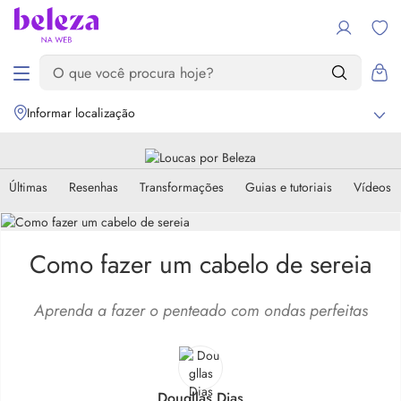
Informar localização
Últimas
Resenhas
Transformações
Guias e tutoriais
Vídeos
Como fazer um cabelo de sereia
Aprenda a fazer o penteado com ondas perfeitas
Dougllas Dias