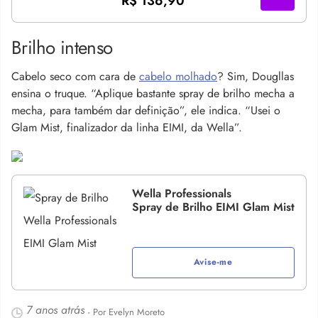
R$ 136,90
Brilho intenso
Cabelo seco com cara de
cabelo molhado
? Sim, Dougllas
ensina o truque. “Aplique bastante spray de brilho mecha a
mecha, para também dar definição”, ele indica. “Usei o
Glam Mist, finalizador da linha EIMI, da Wella”.
Wella Professionals
Spray de Brilho EIMI Glam Mist
Avise-me
7 anos atrás
- Por Evelyn Moreto