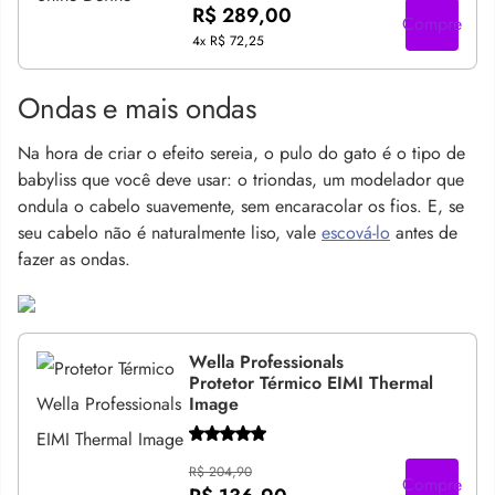
R$ 289,00
Compre
4x
R$ 72,25
Ondas e mais ondas
Na hora de criar o efeito sereia, o pulo do gato é o tipo de
babyliss que você deve usar: o triondas, um modelador que
ondula o cabelo suavemente, sem encaracolar os fios. E, se
seu cabelo não é naturalmente liso, vale
escová-lo
antes de
fazer as ondas.
Wella Professionals
Protetor Térmico EIMI Thermal
Image
R$ 204,90
Compre