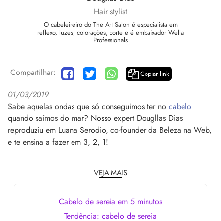
Hair stylist
O cabeleireiro do The Art Salon é especialista em
reflexo, luzes, colorações, corte e é embaixador Wella
Professionals
Compartilhar:
Copiar link
01/03/2019
Sabe aquelas ondas que só conseguimos ter no
cabelo
quando saímos do mar? Nosso expert Dougllas Dias
reproduziu em Luana Serodio, co-founder da Beleza na Web,
e te ensina a fazer em 3, 2, 1!
VEJA MAIS
Cabelo de sereia em 5 minutos
Tendência: cabelo de sereia