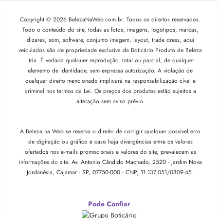
Copyright © 2026 BelezaNaWeb.com.br. Todos os direitos reservados.
Todo o conteúdo do site, todas as fotos, imagens, logotipos, marcas,
dizeres, som, software, conjunto imagem, layout, trade dress, aqui
veiculados são de propriedade exclusiva da Boticário Produto de Beleza
Ltda. É vedada qualquer reprodução, total ou parcial, de qualquer
elemento de identidade, sem expressa autorização. A violação de
qualquer direito mencionado implicará na responsabilização cível e
criminal nos termos da Lei. Os preços dos produtos estão sujeitos a
alteração sem aviso prévio.
A Beleza na Web se reserva o direito de corrigir qualquer possível erro
de digitação ou gráfico e caso haja divergências entre os valores
ofertados nos e-mails promocionais e valores do site, prevalecem as
informações do site.
Av. Antonio Cândido Machado, 2520 - Jardim Nova
Jordanésia, Cajamar - SP, 07750-000 -
CNPJ 11.137.051/0809-45.
Pode Confiar