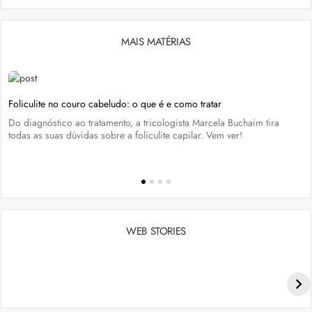
MAIS MATÉRIAS
Foliculite no couro cabeludo: o que é e como tratar
Do diagnóstico ao tratamento, a tricologista Marcela Buchaim tira
todas as suas dúvidas sobre a foliculite capilar. Vem ver!
WEB STORIES
Penteados para academia: dicas e inspiraçõess