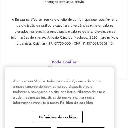
alteração sem aviso prévio.
A Beleza na Web se reserva o direito de corrigir qualquer possível erro
de digitação ou gráfico e caso haja divergências entre os valores
ofertados nos e-mails promocionais e valores do site, prevalecem as
informações do site.
Av. Antonio Cândido Machado, 2520 - Jardim Nova
Jordanésia, Cajamar - SP, 07750-000 -
CNPJ 11.137.051/0809-45.
Pode Confiar
Ao clicar em "Aceitar todos os cookies", concorda com o
armazenamento de cookies no seu dispositivo para
melhorar a navegação no site, analisar a utilização do site e
ajudar nas nossas iniciativas de marketing. Para mais
informações consulte a nossa
Politica de cookies
Definições de cookies