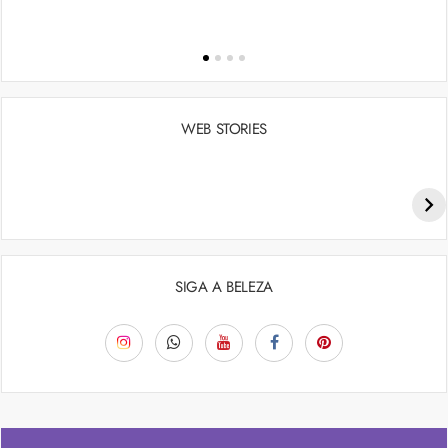
WEB STORIES
Penteados para academia: dicas e inspiraçõess
SIGA A BELEZA