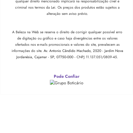
qualquer direito mencionado implicará na responsabilização cível e
criminal nos termos da Lei. Os preços dos produtos estão sujeitos a
alteração sem aviso prévio.
A Beleza na Web se reserva o direito de corrigir qualquer possível erro
de digitação ou gráfico e caso haja divergências entre os valores
ofertados nos e-mails promocionais e valores do site, prevalecem as
informações do site.
Av. Antonio Cândido Machado, 2520 - Jardim Nova
Jordanésia, Cajamar - SP, 07750-000 -
CNPJ 11.137.051/0809-45.
Pode Confiar