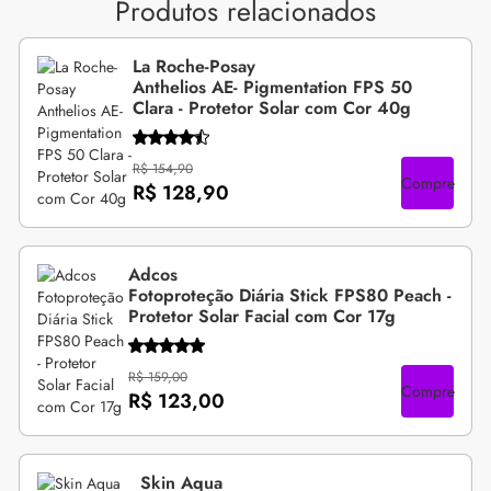
Produtos relacionados
La Roche-Posay
Anthelios AE- Pigmentation FPS 50
Clara - Protetor Solar com Cor 40g
R$ 154,90
Compre
R$ 128,90
Adcos
Fotoproteção Diária Stick FPS80 Peach -
Protetor Solar Facial com Cor 17g
R$ 159,00
Compre
R$ 123,00
Skin Aqua