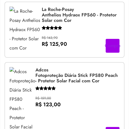
La Roche-Posay
Anthelios Hydraox FPS60 - Protetor
Solar com Cor
R$ 143,90
R$ 125,90
Compre
Adcos
Fotoproteção Diária Stick FPS80 Peach
- Protetor Solar Facial com Cor
R$ 159,00
R$ 123,00