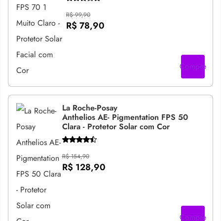
R$ 99,90
R$ 78,90
Compre
La Roche-Posay
Anthelios AE- Pigmentation FPS 50
Clara - Protetor Solar com Cor
R$ 154,90
R$ 128,90
Compre