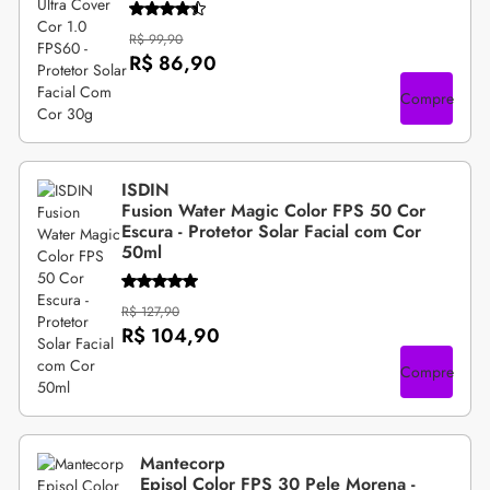
R$ 99,90
R$ 86,90
Compre
ISDIN
Fusion Water Magic Color FPS 50 Cor
Escura - Protetor Solar Facial com Cor
50ml
R$ 127,90
R$ 104,90
Compre
Mantecorp
Episol Color FPS 30 Pele Morena -