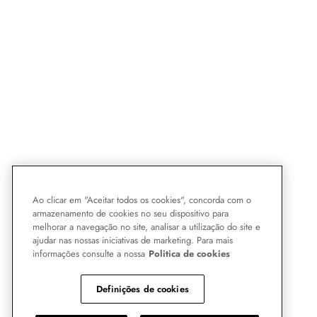
Ao clicar em "Aceitar todos os cookies", concorda com o
armazenamento de cookies no seu dispositivo para
melhorar a navegação no site, analisar a utilização do site e
ajudar nas nossas iniciativas de marketing. Para mais
informações consulte a nossa
Politica de cookies
Definições de cookies