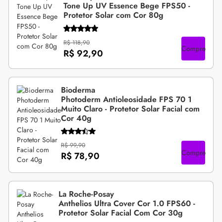
Tone Up UV Essence Bege FPS50 -
Protetor Solar com Cor 80g
R$ 118,90
Compre
R$ 92,90
Bioderma
Photoderm Antioleosidade FPS 70 1
Muito Claro - Protetor Solar Facial com
Cor 40g
R$ 99,90
Compre
R$ 78,90
La Roche-Posay
Anthelios Ultra Cover Cor 1.0 FPS60 -
Protetor Solar Facial Com Cor 30g