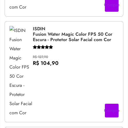
Compre
ISDIN
Fusion Water Magic Color FPS 50 Cor
Escura - Protetor Solar Facial com Cor
R$ 127,90
R$ 104,90
Compre