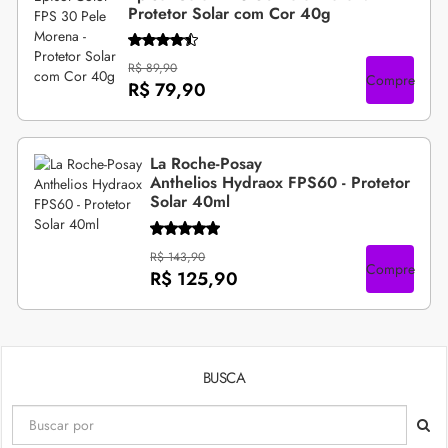
Protetor Solar com Cor 40g
R$ 89,90
Compre
R$ 79,90
La Roche-Posay
Anthelios Hydraox FPS60 - Protetor
Solar 40ml
R$ 143,90
Compre
R$ 125,90
BUSCA