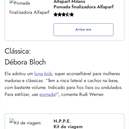
Alfaparf Milano
Pomada finalizadora Alfaparf
Avise-me
Clássica:
Débora Bloch
Ela adotou um
long bob
, super aconselhável para mulheres
maduras e clássicas. “Tem a risca lateral e cachos na base,
com bastante volume. Indicado para fios lisos ou ondulados.
Para estilizar, use
pomada
!”, comenta Rudi Werner.
N.P.P.E.
Kit de viagem