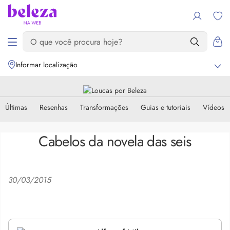
Informar localização
Últimas
Resenhas
Transformações
Guias e tutoriais
Vídeos
Cabelos da novela das seis
30/03/2015