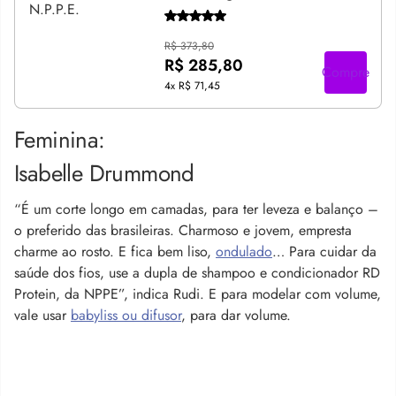
R$ 373,80
R$ 285,80
Compre
4x
R$ 71,45
Feminina:
Isabelle Drummond
“É um corte longo em camadas, para ter leveza e balanço –
o preferido das brasileiras. Charmoso e jovem, empresta
charme ao rosto. E fica bem liso,
ondulado
… Para cuidar da
saúde dos fios, use a dupla de shampoo e condicionador RD
Protein, da NPPE”, indica Rudi. E para modelar com volume,
vale usar
babyliss ou difusor
, para dar volume.