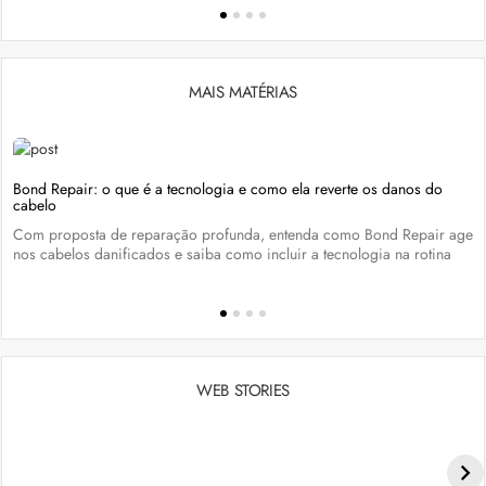
MAIS MATÉRIAS
Bond Repair: o que é a tecnologia e como ela reverte os danos do
cabelo
Com proposta de reparação profunda, entenda como Bond Repair age
nos cabelos danificados e saiba como incluir a tecnologia na rotina
WEB STORIES
Penteados para academia: dicas e inspiraçõess