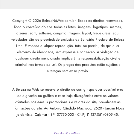
Copyright © 2026 BelezaNaWeb.com.br. Todos os direitos reservados.
Todo o conteúdo do site, todas as fotos, imagens, logotipos, marcas,
dizeres, som, software, conjunto imagem, layout, trade dress, aqui
veiculados são de propriedade exclusiva da Boticário Produto de Beleza
Ltda. É vedada qualquer reprodução, total ou parcial, de qualquer
elemento de identidade, sem expressa autorização. A violação de
qualquer direito mencionado implicará na responsabilização cível e
criminal nos termos da Lei. Os preços dos produtos estão sujeitos a
alteração sem aviso prévio.
A Beleza na Web se reserva o direito de corrigir qualquer possível erro
de digitação ou gráfico e caso haja divergências entre os valores
ofertados nos e-mails promocionais e valores do site, prevalecem as
informações do site.
Av. Antonio Cândido Machado, 2520 - Jardim Nova
Jordanésia, Cajamar - SP, 07750-000 -
CNPJ 11.137.051/0809-45.
Pode Confiar