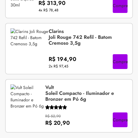
R$ 313,90
Compre
4x
R$ 78,48
Clarins
Joli Rouge 742 Refil - Batom
Cremoso 3,5g
R$ 194,90
Compre
2x
R$ 97,45
Vult
Soleil Compacto - Iluminador e
Bronzer em Pó 6g
R$ 52,90
Compre
R$ 20,90