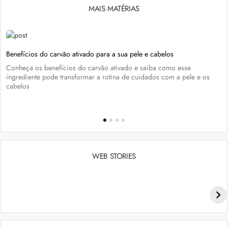
MAIS MATÉRIAS
Benefícios do carvão ativado para a sua pele e cabelos
Conheça os benefícios do carvão ativado e saiba como esse
ingrediente pode transformar a rotina de cuidados com a pele e os
cabelos
WEB STORIES
Penteados para academia: dicas e inspiraçõess