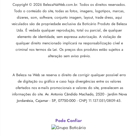
Copyright © 2026 BelezaNaWeb.com.br. Todos os direitos reservados.
Todo o conteúdo do site, todas as fotos, imagens, logotipos, marcas,
dizeres, som, software, conjunto imagem, layout, trade dress, aqui
veiculados são de propriedade exclusiva da Boticário Produto de Beleza
Ltda. É vedada qualquer reprodução, total ou parcial, de qualquer
elemento de identidade, sem expressa autorização. A violação de
qualquer direito mencionado implicará na responsabilização cível e
criminal nos termos da Lei. Os preços dos produtos estão sujeitos a
alteração sem aviso prévio.
A Beleza na Web se reserva o direito de corrigir qualquer possível erro
de digitação ou gráfico e caso haja divergências entre os valores
ofertados nos e-mails promocionais e valores do site, prevalecem as
informações do site.
Av. Antonio Cândido Machado, 2520 - Jardim Nova
Jordanésia, Cajamar - SP, 07750-000 -
CNPJ 11.137.051/0809-45.
Pode Confiar