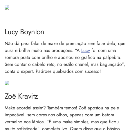
Lucy Boynton
Não dá para falar de make de premiação sem falar dela, que
ousa e brilha muito nas produções. “A
Lucy
foi com uma
sombra prata com brilho e apostou no gráfico na pálpebra.
Sem contar o cabelo reto, no estilo chanel, mas bagunçado”,
conta o expert. Padrões quebrados com sucesso!
Zoë Kravitz
Make acordei assim? Também temos! Zoë apostou na pele
impecável, sem cores nos olhos, apenas com um batom
vermelho nos lábios. “É uma make simples, mas que ficou
muito sofisticada”, completa Ivo. Quem disse que o básico