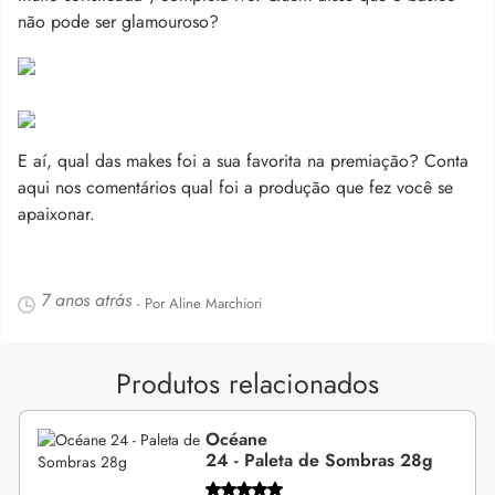
não pode ser glamouroso?
E aí, qual das makes foi a sua favorita na premiação? Conta
aqui nos comentários qual foi a produção que fez você se
apaixonar.
7 anos atrás
- Por Aline Marchiori
Produtos relacionados
Océane
24 - Paleta de Sombras 28g