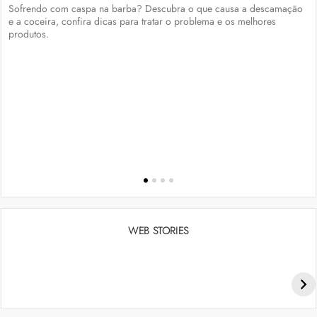
Sofrendo com caspa na barba? Descubra o que causa a descamação
e a coceira, confira dicas para tratar o problema e os melhores
produtos.
WEB STORIES
Penteados para academia: dicas e inspiraçõess