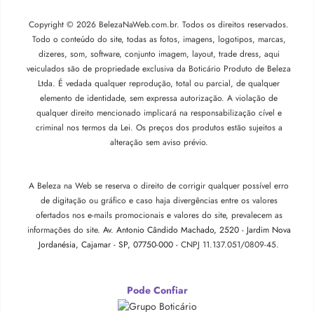
Copyright © 2026 BelezaNaWeb.com.br. Todos os direitos reservados.
Todo o conteúdo do site, todas as fotos, imagens, logotipos, marcas,
dizeres, som, software, conjunto imagem, layout, trade dress, aqui
veiculados são de propriedade exclusiva da Boticário Produto de Beleza
Ltda. É vedada qualquer reprodução, total ou parcial, de qualquer
elemento de identidade, sem expressa autorização. A violação de
qualquer direito mencionado implicará na responsabilização cível e
criminal nos termos da Lei. Os preços dos produtos estão sujeitos a
alteração sem aviso prévio.
A Beleza na Web se reserva o direito de corrigir qualquer possível erro
de digitação ou gráfico e caso haja divergências entre os valores
ofertados nos e-mails promocionais e valores do site, prevalecem as
informações do site.
Av. Antonio Cândido Machado, 2520 - Jardim Nova
Jordanésia, Cajamar - SP, 07750-000 -
CNPJ 11.137.051/0809-45.
Pode Confiar