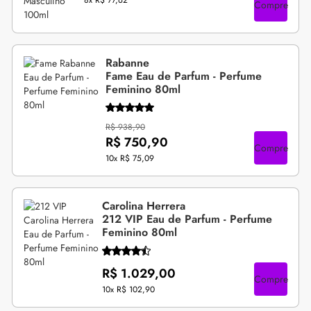
8x
R$ 77,62
Compre
Rabanne
Fame Eau de Parfum - Perfume
Feminino 80ml
R$ 938,90
R$ 750,90
Compre
10x
R$ 75,09
Carolina Herrera
212 VIP Eau de Parfum - Perfume
Feminino 80ml
R$ 1.029,00
Compre
10x
R$ 102,90