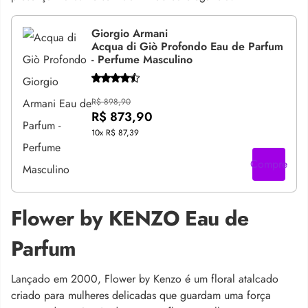
Giorgio Armani
Acqua di Giò Profondo Eau de Parfum
- Perfume Masculino
R$ 898,90
R$ 873,90
10x
R$ 87,39
Compre
Flower by KENZO Eau de
Parfum
Lançado em 2000, Flower by Kenzo é um floral atalcado
criado para mulheres delicadas que guardam uma força