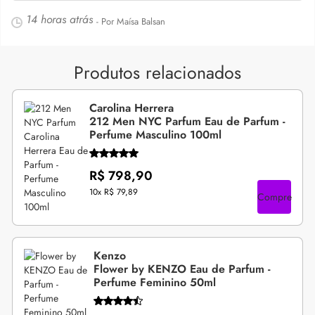
14 horas atrás
- Por Maísa Balsan
Produtos relacionados
Carolina Herrera
212 Men NYC Parfum Eau de Parfum -
Perfume Masculino 100ml
R$ 798,90
10x
R$ 79,89
Compre
Kenzo
Flower by KENZO Eau de Parfum -
Perfume Feminino 50ml