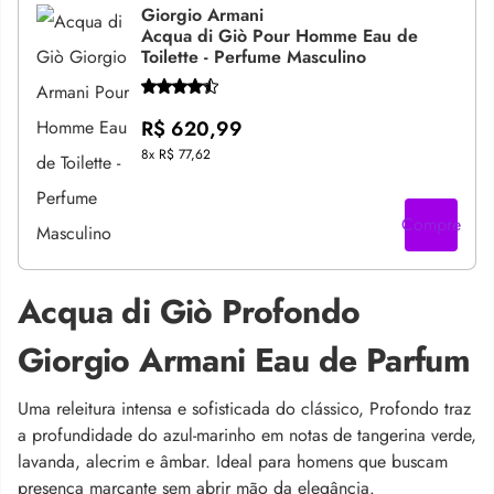
Giorgio Armani
Acqua di Giò Pour Homme Eau de
Toilette - Perfume Masculino
R$ 620,99
8x
R$ 77,62
Compre
Acqua di Giò Profondo
Giorgio Armani Eau de Parfum
Uma releitura intensa e sofisticada do clássico, Profondo traz
a profundidade do azul-marinho em notas de tangerina verde,
lavanda, alecrim e âmbar. Ideal para homens que buscam
presença marcante sem abrir mão da elegância.