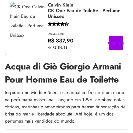
Calvin Klein
CK One Eau de Toilette - Perfume
Unissex
R$ 418,90
R$ 337,90
Compre
4x
R$ 84,48
Acqua di Giò Giorgio Armani
Pour Homme Eau de Toilette
Inspirado no Mediterrâneo, este aquático fresco é um marco
na perfumaria masculina. Lançado em 1996, combina notas
cítricas, marinhas e amadeiradas para transmitir sensação de
brisa do mar e liberdade absoluta. Até hoje, é um dos
perfumes mais vendidos do mundo.