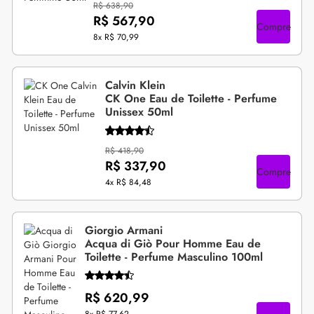
R$ 638,90
R$ 567,90
Compre
8x
R$ 70,99
Calvin Klein
CK One Eau de Toilette - Perfume
Unissex 50ml
R$ 418,90
R$ 337,90
Compre
4x
R$ 84,48
Giorgio Armani
Acqua di Giò Pour Homme Eau de
Toilette - Perfume Masculino 100ml
R$ 620,99