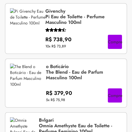
Givenchy
Pi Eau de Toilette - Perfume
Masculino 100ml
R$ 738,90
Compre
10x
R$ 73,89
o Boticário
The Blend - Eau de Parfum
Masculino 100ml
R$ 379,90
Compre
5x
R$ 75,98
Bvlgari
Omnia Amethyste Eau de Toilette -
Perfume Feminino 100ml