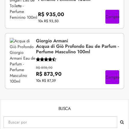
R$ 935,00
Compre
10x
R$ 93,50
Giorgio Armani
Acqua di Giò Profondo Eau de Parfum -
Perfume Masculino 100ml
R$ 898,90
R$ 873,90
Compre
10x
R$ 87,39
BUSCA