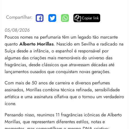
Compartilhar:
Copiar link
05/08/2026
Poucos nomes na perfumaria têm um legado tão marcante
quanto
Alberto Morillas
. Nascido em Sevilha e radicado na
Suíça desde a infância, o espanhol é responsável por
algumas das criações mais memoráveis do universo das
fragrâncias, desde clássicos que atravessam décadas até
lançamentos ousados que conquistam novas gerações.
Com mais de 50 anos de carreira e diversos perfumes
assinados, Morillas combina técnica refinada, sensibilidade
artística e uma assinatura olfativa que o tornou um verdadeiro
ícone.
Pensando nisso, reunimos 11 fragrâncias icônicas de Alberto
Morillas, que representam diferentes estilos, notas e
momentos, mas compartilham o mesmo DNA criativo: