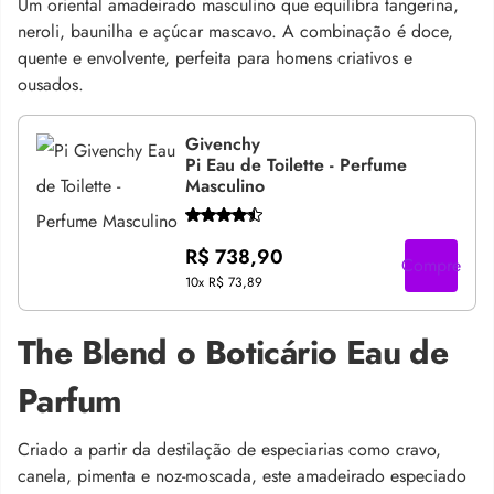
Um oriental amadeirado masculino que equilibra tangerina,
neroli, baunilha e açúcar mascavo. A combinação é doce,
quente e envolvente, perfeita para homens criativos e
ousados.
Givenchy
Pi Eau de Toilette - Perfume
Masculino
R$ 738,90
Compre
10x
R$ 73,89
The Blend o Boticário Eau de
Parfum
Criado a partir da destilação de especiarias como cravo,
canela, pimenta e noz-moscada, este amadeirado especiado