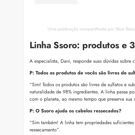
Uma publicação compartilhada por Slow Bea
Linha Ssoro: produtos e 
A especialista, Dani, responde suas dúvidas sobre 
P: Todos os produtos de vocês são livres de sul
“Sim! Todos os produtos são livres de sulfatos e su
naturalidade de 98% ingredientes. A linha passa p
com o planeta, ao mesmo tempo que preserva sua 
P: O Ssoro ajuda os cabelos ressecados?
“Sim também! A linha tem propriedades suficientes p
ressecamento”.