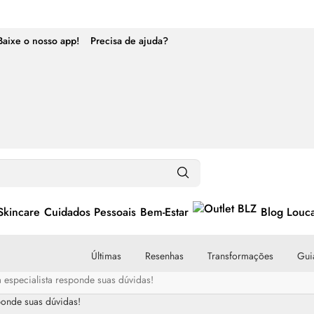
Baixe o nosso app!
Precisa de ajuda?
Skincare
Cuidados Pessoais
Bem-Estar
Blog Louc
Últimas
Resenhas
Transformações
Guia
especialista responde suas dúvidas!