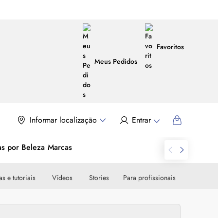
Favoritos
Meus Pedidos
Informar localização
Entrar
as por Beleza
Marcas
s e tutoriais
Vídeos
Stories
Para profissionais