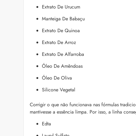
Extrato De Urucum
Manteiga De Babaçu
Extrato De Quinoa
Extrato De Arroz
Extrato De Alfarroba
Óleo De Amêndoas
Óleo De Oliva
Silicone Vegetal
Corrigir o que não funcionava nas fórmulas tradici
mantivesse a essência limpa. Por isso, a linha cons
Edta
Lauryl Sulfato