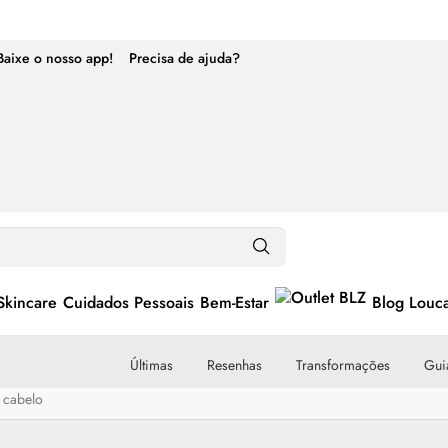
Baixe o nosso app!
Precisa de ajuda?
Skincare
Cuidados Pessoais
Bem-Estar
Blog Louc
Últimas
Resenhas
Transformações
Guia
 cabelo