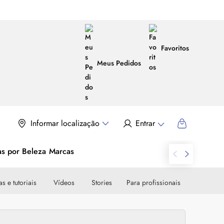
Favoritos
Meus Pedidos
Informar localização
Entrar
as por Beleza
Marcas
s e tutoriais
Vídeos
Stories
Para profissionais