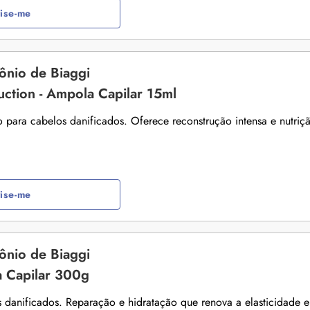
ise-me
nio de Biaggi
ction - Ampola Capilar 15ml
 para cabelos danificados. Oferece reconstrução intensa e nutriç
ise-me
nio de Biaggi
a Capilar 300g
 danificados. Reparação e hidratação que renova a elasticidade e