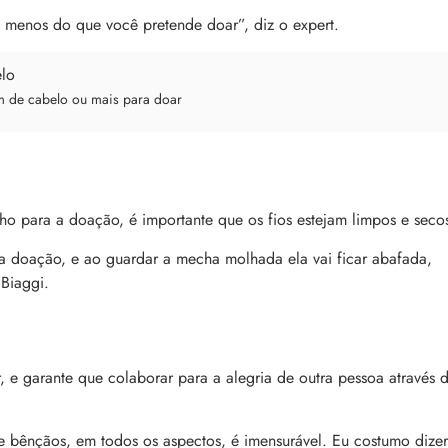
 menos do que você pretende doar”, diz o expert.
m de cabelo ou mais para doar
o para a doação, é importante que os fios estejam limpos e seco
 doação, e ao guardar a mecha molhada ela vai ficar abafada,
 Biaggi.
 e garante que colaborar para a alegria de outra pessoa através 
e bênçãos, em todos os aspectos, é imensurável. Eu costumo dizer