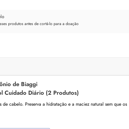
ses produtos antes de cortá-lo para a doação
nio de Biaggi
ol Cuidado Diário (2 Produtos)
os de cabelo. Preserva a hidratação e a maciez natural sem que os