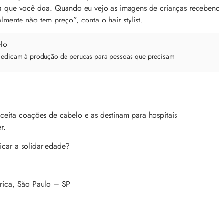
ria que você doa. Quando eu vejo as imagens de crianças receben
lmente não tem preço”, conta o hair stylist.
se dedicam à produção de perucas para pessoas que precisam
eita doações de cabelo e as destinam para hospitais
er.
icar a solidariedade?
rica, São Paulo – SP