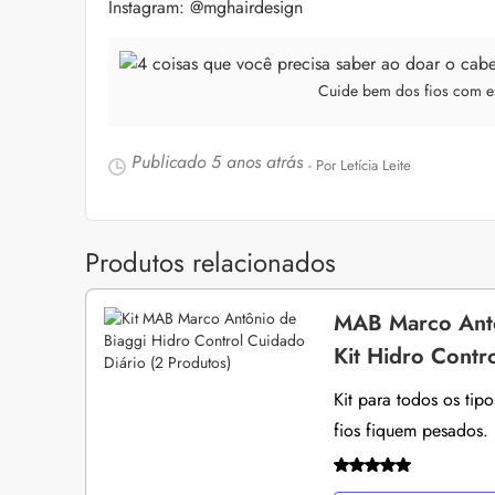
Instagram: @mghairdesign
Cuide bem dos fios com es
Publicado
5 anos atrás
- Por Letícia Leite
Produtos relacionados
MAB Marco Antô
Kit Hidro Contr
Kit para todos os tip
fios fiquem pesados.