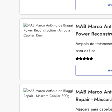
Av
MAB Marco Antô
Power Reconstru
Ampola de tratamento
para os fios.
Av
MAB Marco Antô
Repair - Máscar
Máscara para cabelos