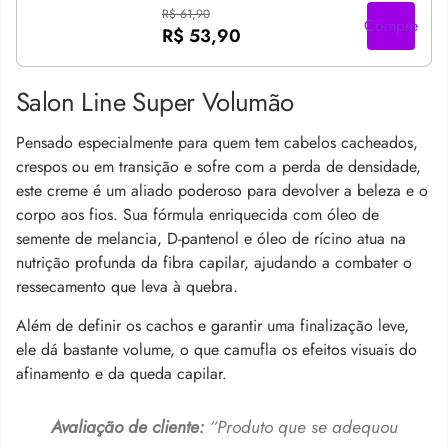
R$ 61,90
Compre
R$ 53,90
Salon Line Super Volumão
Pensado especialmente para quem tem cabelos cacheados,
crespos ou em transição e sofre com a perda de densidade,
este creme é um aliado poderoso para devolver a beleza e o
corpo aos fios. Sua fórmula enriquecida com óleo de
semente de melancia, D-pantenol e óleo de rícino atua na
nutrição profunda da fibra capilar, ajudando a combater o
ressecamento que leva à quebra.
Além de definir os cachos e garantir uma finalização leve,
ele dá bastante volume, o que camufla os efeitos visuais do
afinamento e da queda capilar.
Avaliação de cliente:
“
Produto que se adequou