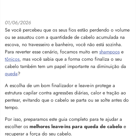
01/06/2026
Se você percebeu que os seus fios estão perdendo o volume
ou se assustou com a quantidade de cabelo acumulada na
escova, no travesseiro e banheiro, você não está sozinha.
Para reverter esse cenário, focamos muito em
shampoos
e
tônicos
, mas você sabia que a forma como finaliza o seu
cabelo também tem um papel importante na diminuição da
queda
?
A escolha de um bom finalizador e leave-in protege a
estrutura capilar contra agressões diárias, calor e tração ao
pentear, evitando que o cabelo se parta ou se solte antes do
tempo.
Por isso, preparamos este guia completo para te ajudar a
escolher os
melhores leave-ins para queda de cabelo
e
recuperar a força do seu cabelo.