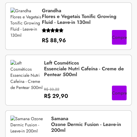
Grandha
Flores e Vegetais Tonific Growing
Fluid - Leave-in 130ml
Compre
R$ 88,96
Left Cosméticos
Essenciale Nutri Cafeína - Creme de
Pentear 500ml
R$ 33,22
Compre
R$ 29,90
Samana
Ozone Dermic Fusion - Leave-in
200ml