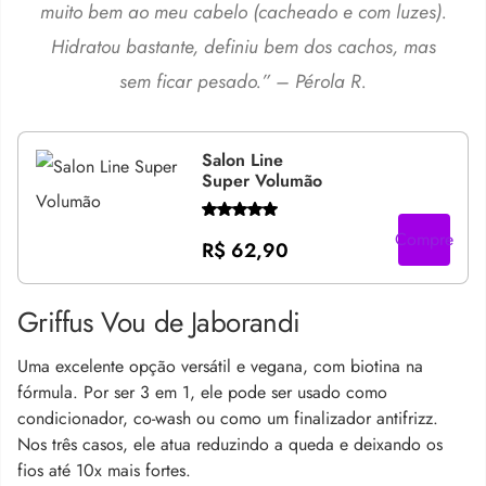
muito bem ao meu cabelo (cacheado e com luzes).
Hidratou bastante, definiu bem dos cachos, mas
sem ficar pesado
.” – Pérola R.
Salon Line
Super Volumão
Compre
R$ 62,90
Griffus Vou de Jaborandi
Uma excelente opção versátil e vegana, com biotina na
fórmula. Por ser 3 em 1, ele pode ser usado como
condicionador, co-wash ou como um finalizador antifrizz.
Nos três casos, ele atua reduzindo a queda e deixando os
fios até 10x mais fortes.