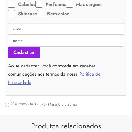
Cabelos
Perfumes
Maquiagem
Skincare
Bem-estar
Cadastrar
Ao se cadastrar, você concorda em receber
comunicações nos termos da nossa
Política de
Privacidade
2 meses atrás
- Por Maria Clara Serpa
Produtos relacionados