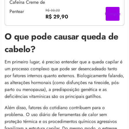
R$ 33,22
Compre
R$ 29,90
O que pode causar queda de
cabelo?
Em primeiro lugar, é preciso entender que a queda capilar é
um processo complexo que pode ser desencadeado tanto
por fatores internos quanto externos. Biologicamente falando,
as alterações hormonais (como disfunções na tireoide, pós-
parto ou menopausa), a predisposição genética e as
deficiências vitamínicas são os principais gatilhos.
Além disso, fatores do cotidiano contribuem para o
problema. O uso diário de ferramentas de calor sem
proteção térmica e os procedimentos químicos agressivos
fragilizam a estrutura capilar. Do mesmo modo, o estresse