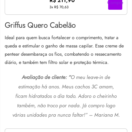
R$ 211,90
Compre
3x
R$ 70,63
Griffus Quero Cabelão
Ideal para quem busca fortalecer o comprimento, tratar a
queda e estimular o ganho de massa capilar. Esse creme de
pentear desembaraça os fios, combatendo o ressecamento
diário, e também tem filtro solar e proteção térmica.
Avaliação de cliente: “
O meu leave-in de
estimação há anos. Meus cachos 3C amam,
ficam hidratados o dia todo. Adoro o cheirinho
também, não troco por nada. Já compro logo
várias unidades pra nunca faltar!” – Mariana M.