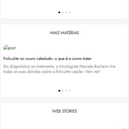
MAIS MATÉRIAS
Foliculite no couro cabeludo: o que é e como tratar
Do diagnóstico ao tratamento, a tricologista Marcela Buchaim tira
todas as suas dúvidas sobre a foliculite capilar. Vem ver!
WEB STORIES
Penteados para academia: dicas e inspiraçõess