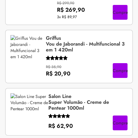
R$ 299,90
R$ 269,90
Compre
3x
R$ 89,97
Griffus
Vou de Jaborandi - Multifuncional 3
em 1 420ml
R$ 35,90
Compre
R$ 20,90
Salon Line
Super Volumão - Creme de
Pentear 1000ml
Compre
R$ 62,90