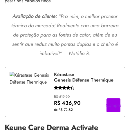
pesar nos cabelos finos.
Avaliação de cliente:
“Pra mim, o melhor protetor
térmico do mercado! Realmente cria uma barreira
de proteção para as fontes de calor, além de eu
sentir que reduz muito pontas duplas e o cheiro é
imbatível!” – Natália R.
Kérastase
Genesis Défense Thermique
R$ 519,90
R$ 436,90
Compre
6x
R$ 72,82
Keune Care Derma Activate