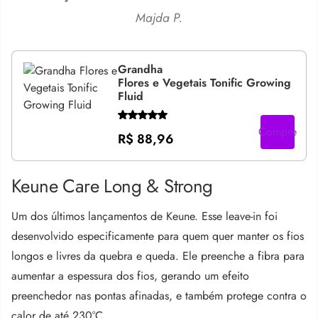
Majda P.
Grandha
Flores e Vegetais Tonific Growing
Fluid
Compre
R$ 88,96
Keune Care Long & Strong
Um dos últimos lançamentos de Keune. Esse leave-in foi
desenvolvido especificamente para quem quer manter os fios
longos e livres da quebra e queda. Ele preenche a fibra para
aumentar a espessura dos fios, gerando um efeito
preenchedor nas pontas afinadas, e também protege contra o
calor de até 230°C.