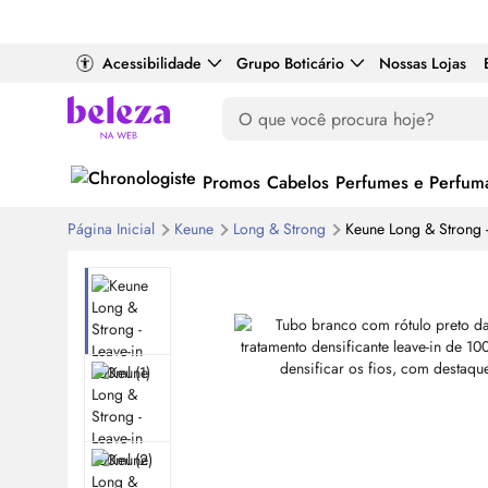
Acessibilidade
Grupo Boticário
Nossas Lojas
Promos
Cabelos
Perfumes e Perfuma
Página Inicial
Keune
Long & Strong
Keune Long & Strong -