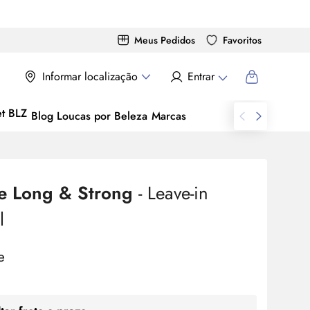
Meus Pedidos
Favoritos
Informar localização
Entrar
Blog Loucas por Beleza
Marcas
e Long & Strong
- Leave-in
l