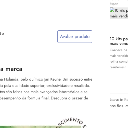
Expert
i a
Avaliar produto
10 kits p
mais vend
Conheça os 
mais vendid
rotina compl
 a marca
resistentes!
na Holanda, pelo químico Jan Keune. Um sucesso entre
a pela qualidade superior, exclusividade e resultado.
tos são feitos nos mais avançados laboratórios e se
o desempenho da fórmula final. Descubra o prazer de
Leave-in K
aos fios. 