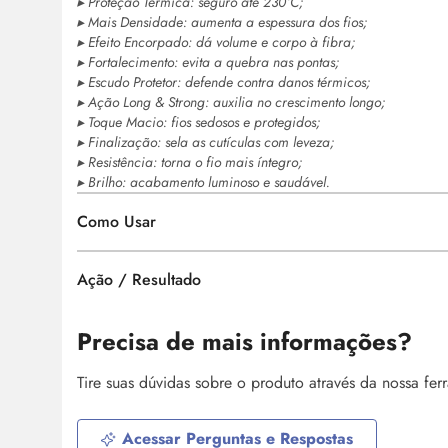
▸ Proteção Térmica: seguro até 230°C;
▸ Mais Densidade: aumenta a espessura dos fios;
▸ Efeito Encorpado: dá volume e corpo à fibra;
▸ Fortalecimento: evita a quebra nas pontas;
▸ Escudo Protetor: defende contra danos térmicos;
▸ Ação Long & Strong: auxilia no crescimento longo;
▸ Toque Macio: fios sedosos e protegidos;
▸ Finalização: sela as cutículas com leveza;
▸ Resistência: torna o fio mais íntegro;
▸ Brilho: acabamento luminoso e saudável.
Como Usar
Ação / Resultado
Precisa de mais informações?
Tire suas dúvidas sobre o produto através da nossa fe
Acessar Perguntas e Respostas