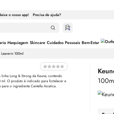
Baixe o nosso app!
Precisa de ajuda?
ria
Maquiagem
Skincare
Cuidados Pessoais
Bem-Estar
 Leave-in 100ml
Keun
100m