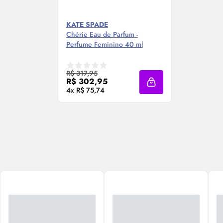
KATE SPADE
Chérie
Eau de Parfum
-
Perfume Feminino 40 ml
R$ 317,95
R$ 302,95
Adicionar à sacola
4x R$ 75,74