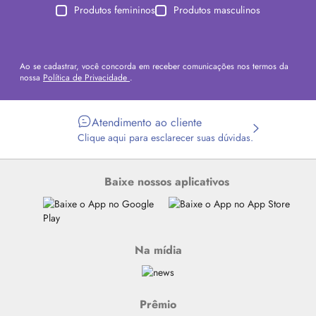
Produtos femininos
Produtos masculinos
Ao se cadastrar, você concorda em receber comunicações nos termos da
nossa
Política de Privacidade
.
Atendimento ao cliente
Clique aqui para esclarecer suas dúvidas.
Baixe nossos aplicativos
Na mídia
Prêmio