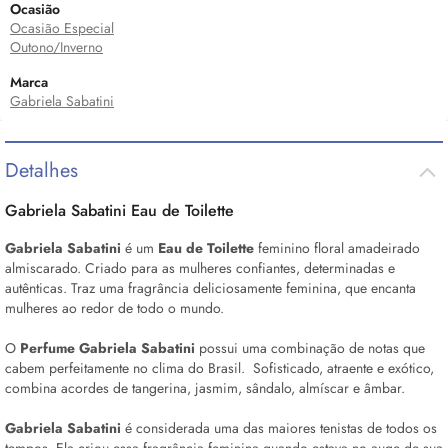
Ocasião
Ocasião Especial
Outono/Inverno
Marca
Gabriela Sabatini
Detalhes
Gabriela Sabatini
Eau de Toilette
Gabriela Sabatini
é um
Eau de Toilette
feminino floral amadeirado
almiscarado. Criado para as mulheres confiantes, determinadas e
autênticas. Traz uma fragrância deliciosamente feminina, que encanta
mulheres ao redor de todo o mundo.
O
Perfume Gabriela Sabatini
possui uma combinação de notas que
cabem perfeitamente no clima do Brasil. Sofisticado, atraente e exótico,
combina acordes de tangerina, jasmim, sândalo, almíscar e âmbar.
Gabriela Sabatini
é considerada uma das maiores tenistas de todos os