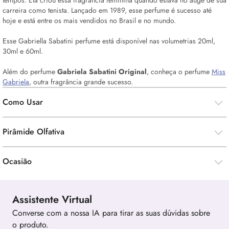
tempos. Ela criou essa fragrância feminina quando estava no auge de sua
carreira como tenista. Lançado em 1989, esse perfume é sucesso até
hoje e está entre os mais vendidos no Brasil e no mundo.
Esse Gabriella Sabatini perfume está disponível nas volumetrias 20ml,
30ml e 60ml.
Além do perfume
Gabriela Sabatini
Original
, conheça o perfume
Miss
Gabriela
, outra fragrância grande sucesso.
Como Usar
Pirâmide Olfativa
Ocasião
Assistente Virtual
Converse com a nossa IA para tirar as suas dúvidas sobre
o produto.