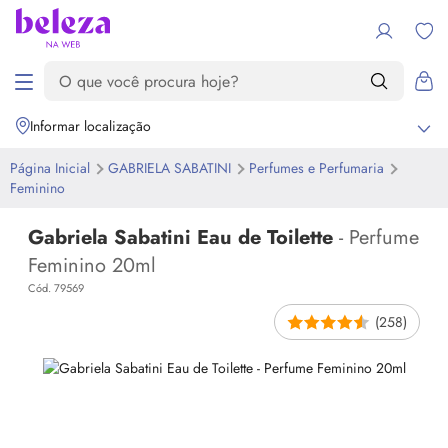
Informar localização
Página Inicial
GABRIELA SABATINI
Perfumes e Perfumaria
Feminino
Gabriela Sabatini Eau de Toilette
- Perfume
Feminino 20ml
Cód. 79569
(258)