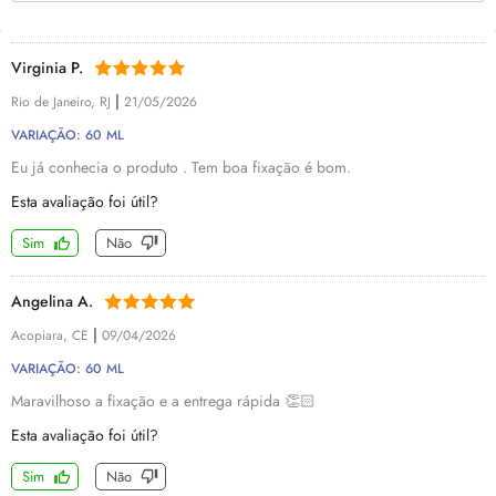
Virginia P.
|
Rio de Janeiro, RJ
21/05/2026
VARIAÇÃO: 60 ML
Eu já conhecia o produto . Tem boa fixação é bom.
Esta avaliação foi útil?
Sim
Não
Angelina A.
|
Acopiara, CE
09/04/2026
VARIAÇÃO: 60 ML
Maravilhoso a fixação e a entrega rápida 👏🏻
Esta avaliação foi útil?
Sim
Não