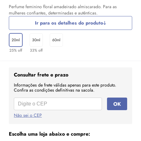
Perfume feminino floral amadeirado almiscarado. Para as
mulheres confiantes, determinadas e autênticas.
Ir para os detalhes do produto
20ml
30ml
60ml
25% off
33% off
Consultar frete e prazo
Informações de frete válidas apenas para este produto.
Confira as condições definitivas na sacola.
OK
Não sei o CEP
Escolha uma loja abaixo e compre: