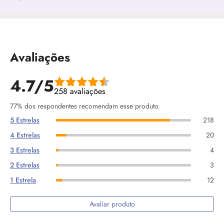
Avaliações
4.7/5
258 avaliações
77% dos respondentes recomendam esse produto.
5 Estrelas
218
4 Estrelas
20
3 Estrelas
4
2 Estrelas
3
1 Estrela
12
Avaliar produto