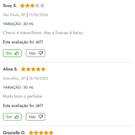
Suzy S.
|
São Paulo, SP
11/05/2026
VARIAÇÃO: 30 ML
Cheiro é maravilhoso. Mas a fixacao é baixa.
Esta avaliação foi útil?
Sim
Não
Aline S.
|
Guarulhos, SP
13/10/2025
VARIAÇÃO: 30 ML
Muito bom o perfume
Esta avaliação foi útil?
Sim
Não
Grazielle O.