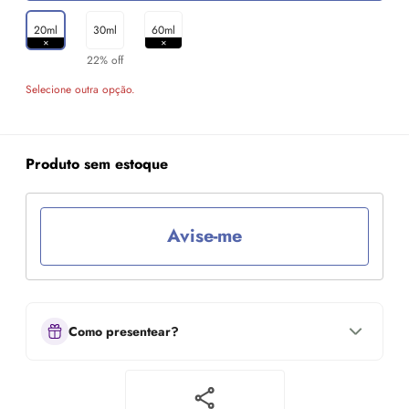
20ml
30ml
60ml
22% off
Selecione outra opção.
Produto sem estoque
Avise-me
Como presentear?