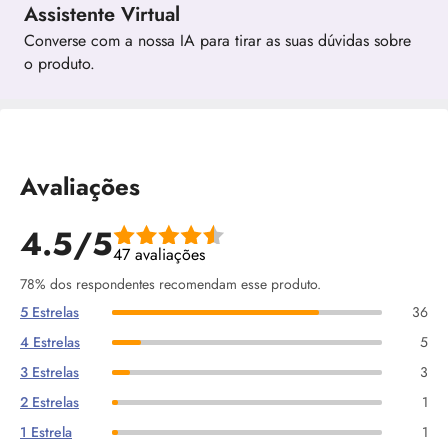
Assistente Virtual
Converse com a nossa IA para tirar as suas dúvidas sobre
o produto.
Avaliações
4.5/5
47 avaliações
78% dos respondentes recomendam esse produto.
5 Estrelas
36
4 Estrelas
5
3 Estrelas
3
2 Estrelas
1
1 Estrela
1