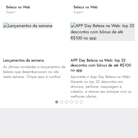
Beleza na Web
Beleza na Web
Expert
Expert
Lançamentos da semana
APP Day Beleza na Web: top 32
descontos com bônus de até R$100
As últimas novidades e lançamentos de
no app
beleza que desembarcaram no site
nesta semana. Clique aqui e confira!
Aproveite o App Day Beleza na Web!
Garanta os top 32 descontos em
skincare
, perfume, maquiagem e
cabelos, e renove seu estoque com as
melhores ofertas