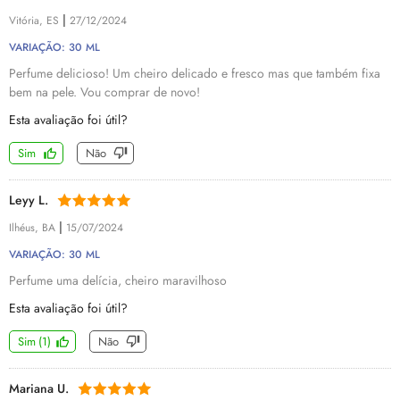
|
Vitória, ES
27/12/2024
VARIAÇÃO: 30 ML
Perfume delicioso! Um cheiro delicado e fresco mas que também fixa
bem na pele. Vou comprar de novo!
Esta avaliação foi útil?
Sim
Não
Leyy L.
|
Ilhéus, BA
15/07/2024
VARIAÇÃO: 30 ML
Perfume uma delícia, cheiro maravilhoso
Esta avaliação foi útil?
Sim
(
1
)
Não
Mariana U.