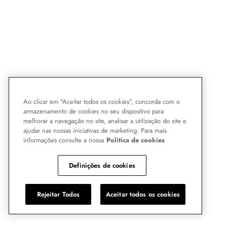
Ao clicar em "Aceitar todos os cookies", concorda com o
armazenamento de cookies no seu dispositivo para
melhorar a navegação no site, analisar a utilização do site e
ajudar nas nossas iniciativas de marketing. Para mais
informações consulte a nossa
Politica de cookies
Definições de cookies
Rejeitar Todos
Aceitar todos os cookies