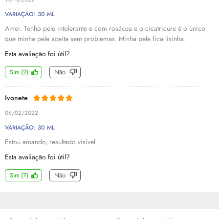
VARIAÇÃO: 30 ML
Amei. Tenho pele intolerante e com rosácea e o cicatricure é o único
que minha pele aceita sem problemas. Minha pele fica lisinha.
Esta avaliação foi útil?
Sim
(
2
)
Não
Ivonete
06/02/2022
VARIAÇÃO: 30 ML
Estou amando, resultado visível.
Esta avaliação foi útil?
Sim
(
7
)
Não