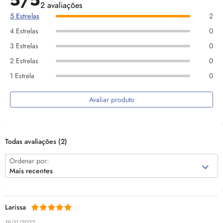
5/5
2 avaliações
5 Estrelas
2
4 Estrelas
0
3 Estrelas
0
2 Estrelas
0
1 Estrela
0
Avaliar produto
Todas avaliações
(2)
Ordenar por:
Mais recentes
Larissa
19/11/2022