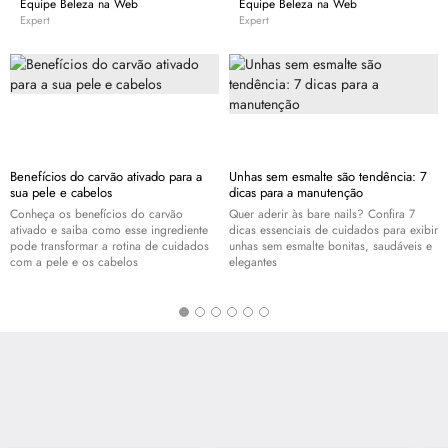
Equipe Beleza na Web
Equipe Beleza na Web
Expert
Expert
Benefícios do carvão ativado para a
Unhas sem esmalte são tendência: 7
sua pele e cabelos
dicas para a manutenção
Conheça os benefícios do carvão
Quer aderir às bare nails? Confira 7
ativado e saiba como esse ingrediente
dicas essenciais de cuidados para exibir
pode transformar a rotina de cuidados
unhas sem esmalte bonitas, saudáveis e
com a pele e os cabelos
elegantes