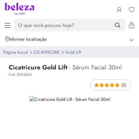
Informar localização
Página Inicial
CICATRICURE
Gold Lift
Cicatricure Gold Lift
- Sérum Facial 30ml
Cód. 20043641
(2)