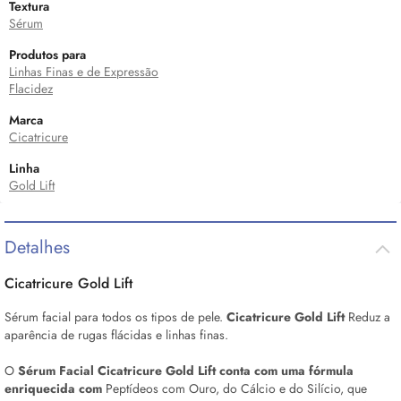
Textura
Sérum
Produtos para
Linhas Finas e de Expressão
Flacidez
Marca
Cicatricure
Linha
Gold Lift
Detalhes
Cicatricure Gold Lift
Sérum
facial para todos os tipos de pele.
Cicatricure Gold Lift
Reduz a
aparência de rugas flácidas e linhas finas.
O
Sérum
Facial Cicatricure Gold Lift conta com uma fórmula
enriquecida com
Peptídeos com Ouro, do Cálcio e do Silício, que