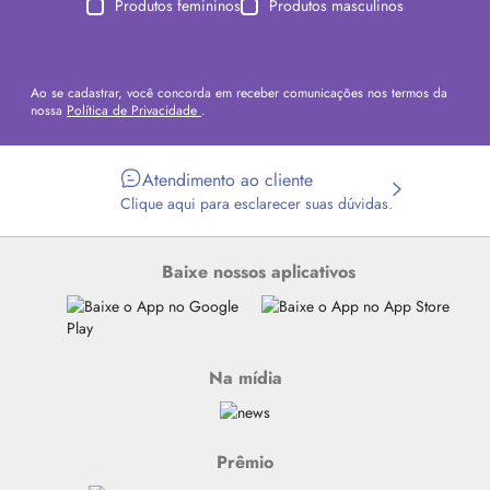
Produtos femininos
Produtos masculinos
Ao se cadastrar, você concorda em receber comunicações nos termos da
nossa
Política de Privacidade
.
Atendimento ao cliente
Clique aqui para esclarecer suas dúvidas.
Baixe nossos aplicativos
Na mídia
Prêmio