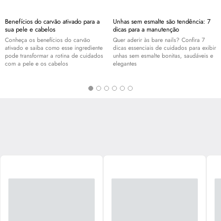
Benefícios do carvão ativado para a
Unhas sem esmalte são tendência: 7
sua pele e cabelos
dicas para a manutenção
Conheça os benefícios do carvão
Quer aderir às bare nails? Confira 7
ativado e saiba como esse ingrediente
dicas essenciais de cuidados para exibir
pode transformar a rotina de cuidados
unhas sem esmalte bonitas, saudáveis e
com a pele e os cabelos
elegantes