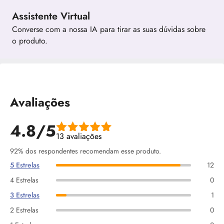
Assistente Virtual
Converse com a nossa IA para tirar as suas dúvidas sobre
o produto.
Avaliações
4.8/5
13 avaliações
92% dos respondentes recomendam esse produto.
5 Estrelas
12
4 Estrelas
0
3 Estrelas
1
2 Estrelas
0