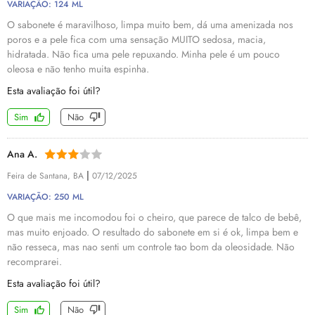
VARIAÇÃO: 124 ML
O sabonete é maravilhoso, limpa muito bem, dá uma amenizada nos
poros e a pele fica com uma sensação MUITO sedosa, macia,
hidratada. Não fica uma pele repuxando. Minha pele é um pouco
oleosa e não tenho muita espinha.
Esta avaliação foi útil?
Sim
Não
Ana A.
|
Feira de Santana, BA
07/12/2025
VARIAÇÃO: 250 ML
O que mais me incomodou foi o cheiro, que parece de talco de bebê,
mas muito enjoado. O resultado do sabonete em si é ok, limpa bem e
não resseca, mas nao senti um controle tao bom da oleosidade. Não
recomprarei.
Esta avaliação foi útil?
Sim
Não