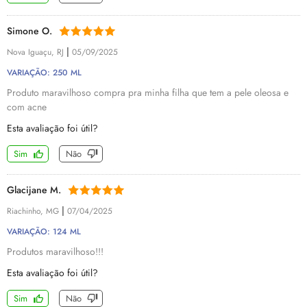
Simone O.
|
Nova Iguaçu, RJ
05/09/2025
VARIAÇÃO: 250 ML
Produto maravilhoso compra pra minha filha que tem a pele oleosa e
com acne
Esta avaliação foi útil?
Sim
Não
Glacijane M.
|
Riachinho, MG
07/04/2025
VARIAÇÃO: 124 ML
Produtos maravilhoso!!!
Esta avaliação foi útil?
Sim
Não