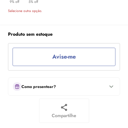
9% off
5% off
Selecione outra opção.
Produto sem estoque
Avise-me
Como presentear?
Compartilhe