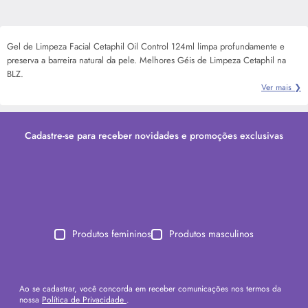
Gel de Limpeza Facial Cetaphil Oil Control 124ml limpa profundamente e
preserva a barreira natural da pele. Melhores Géis de Limpeza Cetaphil na
BLZ.
Ver mais ❯
Cadastre-se para receber novidades e promoções exclusivas
Produtos femininos
Produtos masculinos
Ao se cadastrar, você concorda em receber comunicações nos termos da
nossa
Política de Privacidade
.