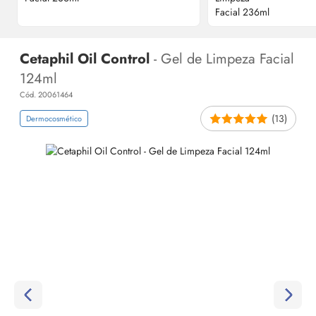
Cetaphil Oil Control
- Gel de Limpeza Facial
124ml
Cód. 20061464
(13)
Dermocosmético