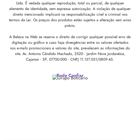
Ltda. É vedada qualquer reprodução, total ou parcial, de qualquer
elemento de identidade, sem expressa autorização. A violação de qualquer
direito mencionado implicará na responsabilização cível e criminal nos
termos da Lei. Os preços dos produtos estão sujeitos a alteração sem aviso
prévio.
A Beleza na Web se reserva o direito de corrigir qualquer possível erro de
digitação ou gráfico e caso haja divergências entre os valores ofertados
nos e-mails promocionais e valores do site, prevalecem as informações do
site.
Av. Antonio Cândido Machado, 2520 - Jardim Nova Jordanésia,
Cajamar - SP, 07750-000 -
CNPJ 11.137.051/0809-45.
Pode Confiar