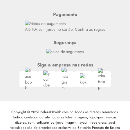
Últimas
Meus Pedidos
Resenhas
Pagamento
Alto luxo
Siga nosso canal no Whatsapp
Até 10x sem juros no cartão. Confira as regras
Segurança
Siga a empresa nas redes
Copyright © 2026 BelezaNaWeb.com.br. Todos os direitos reservados.
Todo o conteúdo do site, todas as fotos, imagens, logotipos, marcas,
dizeres, som, software, conjunto imagem, layout, trade dress, aqui
veiculados são de propriedade exclusiva da Boticário Produto de Beleza