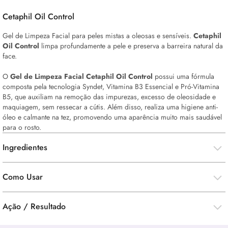
Cetaphil
Oil
Control
Gel de Limpeza Facial para peles mistas a oleosas e sensíveis.
Cetaphil
Oil
Control
limpa profundamente a pele e preserva a barreira natural da
face.
O
Gel de Limpeza Facial Cetaphil
Oil
Control
possui uma fórmula
composta pela tecnologia Syndet, Vitamina B3 Essencial e Pró-Vitamina
B5, que auxiliam na remoção das impurezas, excesso de oleosidade e
maquiagem, sem ressecar a cútis. Além disso, realiza uma higiene anti-
óleo e calmante na tez, promovendo uma aparência muito mais saudável
para o rosto.
Ingredientes
Como Usar
Ação / Resultado