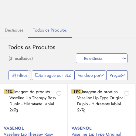
Destaques
Todos os Produtos
Todos os Produtos
(3 resultados)
Filtros
Entregue por BLZ
Vendido por
Preços
-11%
-11%
VASENOL
VASENOL
Vaseline
Lip
Therapy Rosy
Vaseline
Lip
Type Original