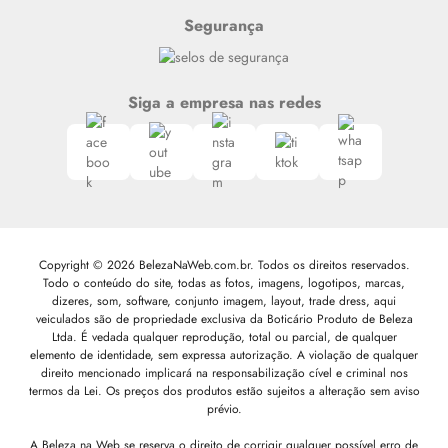
Segurança
Siga a empresa nas redes
Copyright © 2026 BelezaNaWeb.com.br. Todos os direitos reservados.
Todo o conteúdo do site, todas as fotos, imagens, logotipos, marcas,
dizeres, som, software, conjunto imagem, layout, trade dress, aqui
veiculados são de propriedade exclusiva da Boticário Produto de Beleza
Ltda. É vedada qualquer reprodução, total ou parcial, de qualquer
elemento de identidade, sem expressa autorização. A violação de qualquer
direito mencionado implicará na responsabilização cível e criminal nos
termos da Lei. Os preços dos produtos estão sujeitos a alteração sem aviso
prévio.
A Beleza na Web se reserva o direito de corrigir qualquer possível erro de