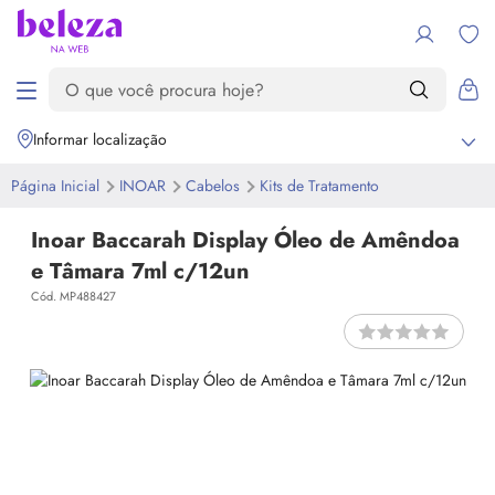
Informar localização
Página Inicial
INOAR
Cabelos
Kits de Tratamento
Inoar Baccarah Display Óleo de Amêndoa
e Tâmara 7ml c/12un
Cód. MP488427