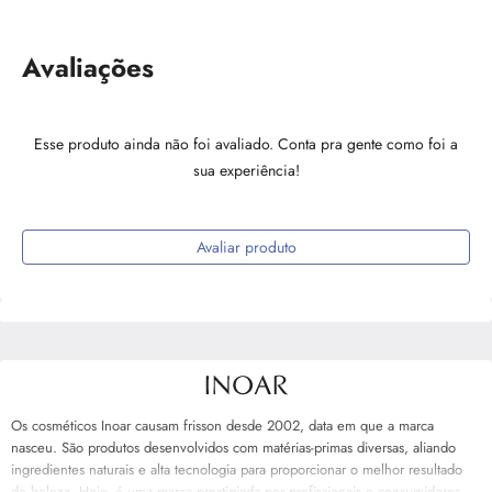
Avaliações
Esse produto ainda não foi avaliado. Conta pra gente como foi a
sua experiência!
Avaliar produto
Os cosméticos Inoar causam frisson desde 2002, data em que a marca
nasceu. São produtos desenvolvidos com matérias-primas diversas, aliando
ingredientes naturais e alta tecnologia para proporcionar o melhor resultado
de beleza. Hoje, é uma marca prestigiada por profissionais e consumidores