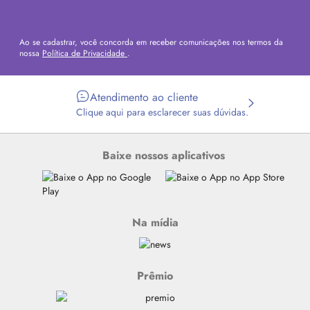
Ao se cadastrar, você concorda em receber comunicações nos termos da
nossa
Política de Privacidade
.
Atendimento ao cliente
Clique aqui para esclarecer suas dúvidas.
Baixe nossos aplicativos
Na mídia
Prêmio