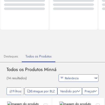
Destaques
Todos os Produtos
Todos os Produtos Minná
(14 resultados)
Filtros
Entregue por BLZ
Vendido por
Preços