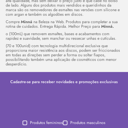
alta qualidade, mas sem deixar o preço justo e que cabe no bolso
de lado. Alguns dos produtos mais vendidos e queridinhos da
marca são os removedores de esmaltes nas versões com silicone e
com argan e também os algodões em discos.
Compre
Minná
na Beleza na Web. Produtos para completar a sua
rotina de cuidados. Entrega Rápida. Melhor Preço para
Minná.
o (100mL) que removem esmaltes, bases e acabamentos com
rapidez e suavidade, sem manchar ou ressecar unhas e cutículas.
(70 e 100unid) com tecnologia multidirecional exclusiva que
proporciona maior resistência aos discos, podem ser friccionados
em todas as direções sem perder a forma ou soltar fiapos,
possibilitando também uma aplicação de cosméticos com menor
desperdício.
Cadastre-se para receber novidades e promoções exclusivas
Produtos femininos
Produtos masculinos