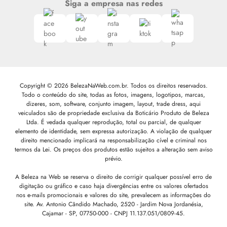
Siga a empresa nas redes
Copyright © 2026 BelezaNaWeb.com.br. Todos os direitos reservados.
Todo o conteúdo do site, todas as fotos, imagens, logotipos, marcas,
dizeres, som, software, conjunto imagem, layout, trade dress, aqui
veiculados são de propriedade exclusiva da Boticário Produto de Beleza
Ltda. É vedada qualquer reprodução, total ou parcial, de qualquer
elemento de identidade, sem expressa autorização. A violação de qualquer
direito mencionado implicará na responsabilização cível e criminal nos
termos da Lei. Os preços dos produtos estão sujeitos a alteração sem aviso
prévio.
A Beleza na Web se reserva o direito de corrigir qualquer possível erro de
digitação ou gráfico e caso haja divergências entre os valores ofertados
nos e-mails promocionais e valores do site, prevalecem as informações do
site.
Av. Antonio Cândido Machado, 2520 - Jardim Nova Jordanésia,
Cajamar - SP, 07750-000 -
CNPJ 11.137.051/0809-45.