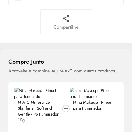
Compartilhe
Compre Junto
Aproveite e combine seu M·A·C com outros produtos.
M·A·C Mineralize
Nina Makeup - Pincel
Skinfinish Soft and
para Iluminador
Gentle - Pó Iluminador
10g