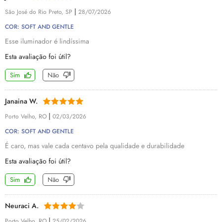
|
São José do Rio Preto, SP
28/07/2026
COR: SOFT AND GENTLE
Esse iluminador é lindíssima
Esta avaliação foi útil?
Sim
Não
Janaina W.
|
Porto Velho, RO
02/03/2026
COR: SOFT AND GENTLE
É caro, mas vale cada centavo pela qualidade e durabilidade
Esta avaliação foi útil?
Sim
Não
Neuraci A.
|
Porto Velho, RO
25/02/2026