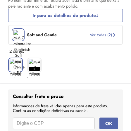
Pó iluminador mineral. Textura acetinada e brilhante que deixa a
pele radiante e com acabamento polido.
Ir para os detalhes do produto
Soft and Gentle
Ver todas (2)
2 cores:
14% off
15% off
Consultar frete e prazo
Informações de frete válidas apenas para este produto.
Confira as condições definitivas na sacola.
OK