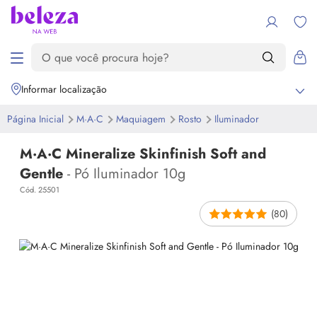
Informar localização
Página Inicial
M·A·C
Maquiagem
Rosto
Iluminador
M·A·C Mineralize Skinfinish Soft and
Gentle
- Pó Iluminador 10g
Cód. 25501
(80)