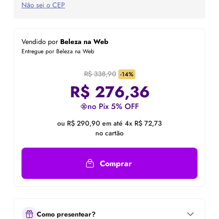
Não sei o CEP
Vendido por
Beleza na Web
Entregue por Beleza na Web
R$ 338,90
-14%
R$
276,36
no Pix 5% OFF
ou R$ 290,90 em até 4x R$ 72,73
no cartão
Comprar
Como presentear?