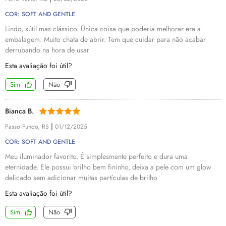
COR: SOFT AND GENTLE
Lindo, sútil mas clássico. Única coisa que poderia melhorar era a
embalagem. Muito chata de abrir. Tem que cuidar para não acabar
derrubando na hora de usar
Esta avaliação foi útil?
Sim
Não
Bianca B.
|
Passo Fundo, RS
01/12/2025
COR: SOFT AND GENTLE
Meu iluminador favorito. É simplesmente perfeito e dura uma
eternidade. Ele possui brilho bem fininho, deixa a pele com um glow
delicado sem adicionar muitas partículas de brilho
Esta avaliação foi útil?
Sim
Não