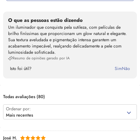
O que as pessoas estão dizendo
Um iluminador que conquista pela sutileza, com películas de
brilho finíssimas que proporcionam um glow natural e elegante.
Sua textura aveludada e pigmentação intensa garantem um
acabamento impecável, realçando delicadamente a pele com
luminosidade sofisticada.
Resumo de opiniões gerado por IA
Isto foi útil?
Sim
Não
Todas avaliações
(80)
Ordenar por:
Mais recentes
José H.