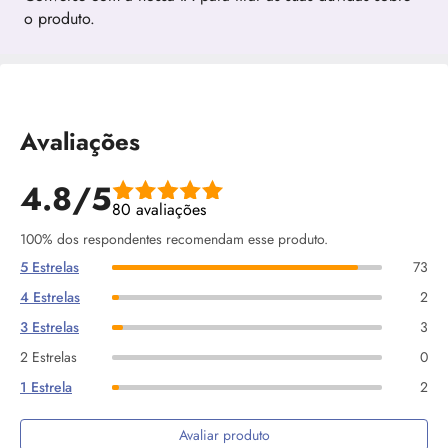
o produto.
Avaliações
4.8/5
80 avaliações
100% dos respondentes recomendam esse produto.
5 Estrelas
73
4 Estrelas
2
3 Estrelas
3
2 Estrelas
0
1 Estrela
2
Avaliar produto