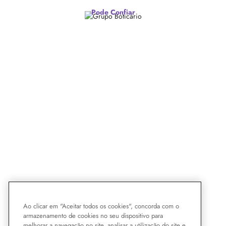
Pode Confiar
Ao clicar em "Aceitar todos os cookies", concorda com o
armazenamento de cookies no seu dispositivo para
melhorar a navegação no site, analisar a utilização do site e