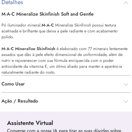
Detalhes
M·A·C Mineralize Skinfinish Soft and Gentle
Pó iluminador mineral.
M·A·C
Mineralize Skinfinish possui textura
acetinada e brilhante que deixa a pele radiante e com acabamento
polido.
M·A·C Mineralize Skinfinish
é elaborado com 77 minerais lentamente
assados que dão à pele efeito dimensional de uniformidade, além de
nutrir e rejuvenescer com sua fórmula enriquecida com o poder
antioxidante da vitamina E, um ótimo aliado para manter a aparência
naturalmente radiante do rosto.
Como Usar
Ação / Resultado
Assistente Virtual
Converse com a nossa IA para tirar as suas dúvidas sobre