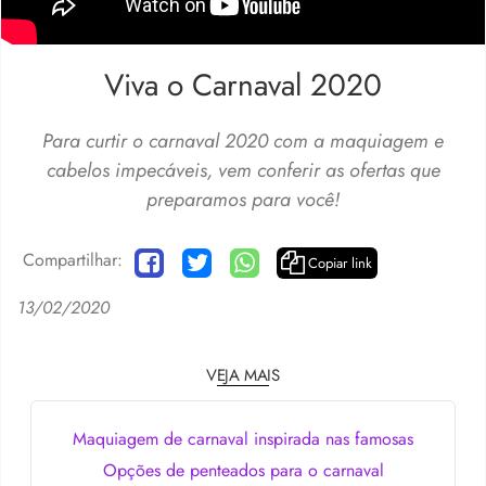
Viva o Carnaval 2020
Para curtir o carnaval 2020 com a maquiagem e
cabelos impecáveis, vem conferir as ofertas que
preparamos para você!
Compartilhar:
Copiar link
13/02/2020
VEJA MAIS
Maquiagem de carnaval inspirada nas famosas
Opções de penteados para o carnaval