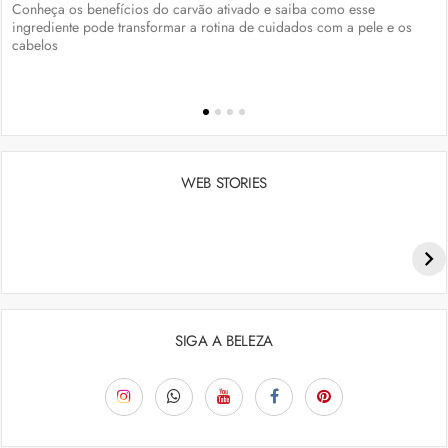
Conheça os benefícios do carvão ativado e saiba como esse
ingrediente pode transformar a rotina de cuidados com a pele e os
cabelos
WEB STORIES
Penteados para academia: dicas e inspiraçõess
SIGA A BELEZA