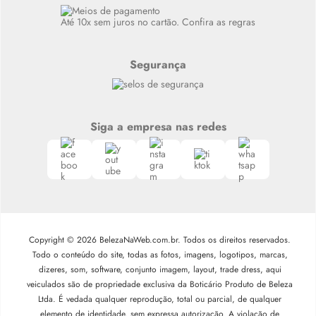
Siga nosso canal no Whatsapp
Até 10x sem juros no cartão. Confira as regras
Segurança
Siga a empresa nas redes
Copyright © 2026 BelezaNaWeb.com.br. Todos os direitos reservados.
Todo o conteúdo do site, todas as fotos, imagens, logotipos, marcas,
dizeres, som, software, conjunto imagem, layout, trade dress, aqui
veiculados são de propriedade exclusiva da Boticário Produto de Beleza
Ltda. É vedada qualquer reprodução, total ou parcial, de qualquer
elemento de identidade, sem expressa autorização. A violação de