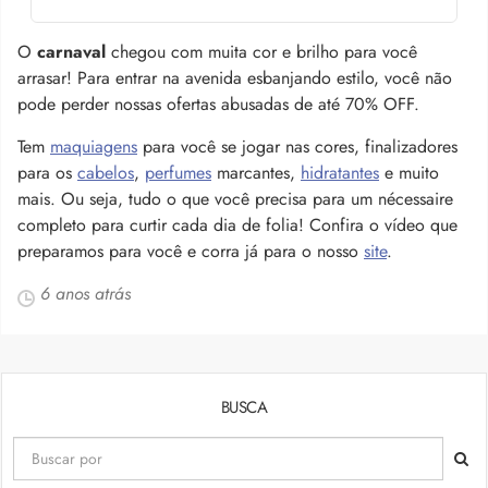
O
carnaval
chegou com muita cor e brilho para você
arrasar! Para entrar na avenida esbanjando estilo, você não
pode perder nossas ofertas abusadas de até 70% OFF.
Tem
maquiagens
para você se jogar nas cores, finalizadores
para os
cabelos
,
perfumes
marcantes,
hidratantes
e muito
mais. Ou seja, tudo o que você precisa para um nécessaire
completo para curtir cada dia de folia! Confira o vídeo que
preparamos para você e corra já para o nosso
site
.
6 anos atrás
BUSCA