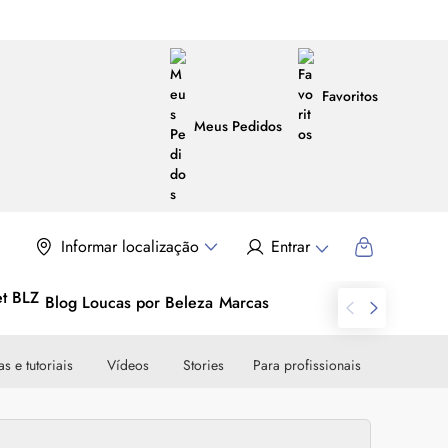
Favoritos
Meus Pedidos
Informar localização
Entrar
Blog Loucas por Beleza
Marcas
s e tutoriais
Vídeos
Stories
Para profissionais