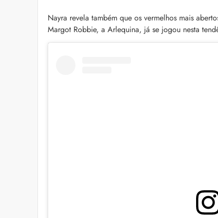
Nayra revela também que os vermelhos mais abertos
Margot Robbie, a Arlequina, já se jogou nesta tend