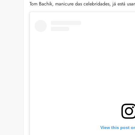
Tom Bachik, manicure das celebridades, já está usan
View this post o