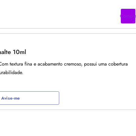
Compr
alte 10ml
Com textura fina e acabamento cremoso, possui uma cobertura
urabilidade.
Avise-me