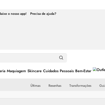
Baixe o nosso app!
Precisa de ajuda?
ria
Maquiagem
Skincare
Cuidados Pessoais
Bem-Estar
Últimas
Resenhas
Transformações
Guia