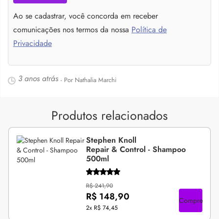
Ao se cadastrar, você concorda em receber
comunicações nos termos da nossa
Política de
Privacidade
3 anos atrás
- Por Nathalia Marchi
Produtos relacionados
Stephen Knoll
Repair & Control - Shampoo
500ml
R$ 241,90
R$ 148,90
Compre
2x
R$ 74,45