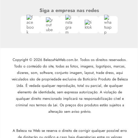
Siga a empresa nas redes
Copyright © 2026 BelezaNaWeb.com.br. Todos os direitos reservados.
Todo o conteúdo do site, todas as fotos, imagens, logotipos, marcas,
dizeres, som, software, conjunto imagem, layout, trade dress, aqui
veiculados são de propriedade exclusiva da Boticário Produto de Beleza
Ltda. É vedada qualquer reprodução, total ou parcial, de qualquer
elemento de identidade, sem expressa autorização. A violação de
qualquer direito mencionado implicará na responsabilização cível e
criminal nos termos da Lei. Os preços dos produtos estão sujeitos a
alteração sem aviso prévio.
A Beleza na Web se reserva o direito de corrigir qualquer possível erro
de digitação ou gráfico e caso haja divergências entre os valores