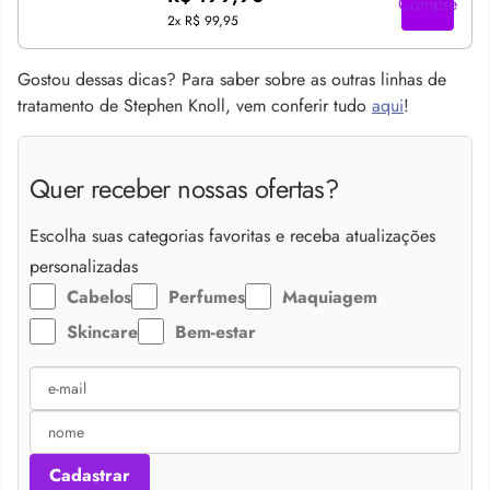
Compre
2x
R$ 99,95
Gostou dessas dicas? Para saber sobre as outras linhas de
tratamento de Stephen Knoll, vem conferir tudo
aqui
!
Quer receber nossas ofertas?
Escolha suas categorias favoritas e receba atualizações
personalizadas
Cabelos
Perfumes
Maquiagem
Skincare
Bem-estar
Cadastrar