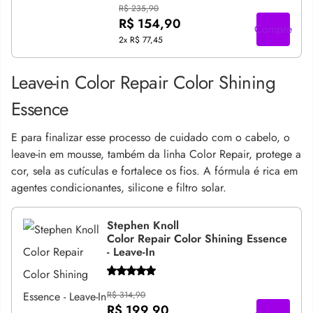
R$ 235,90
R$ 154,90
Compre
2x
R$ 77,45
Leave-in Color Repair Color Shining
Essence
E para finalizar esse processo de cuidado com o cabelo, o
leave-in em mousse, também da linha Color Repair, protege a
cor, sela as cutículas e fortalece os fios. A fórmula é rica em
agentes condicionantes, silicone e filtro solar.
Stephen Knoll
Color Repair Color Shining Essence
- Leave-In
R$ 314,90
R$ 199,90