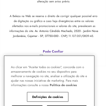
alteração sem aviso prévio.
A Beleza na Web se reserva o direito de corrigir qualquer possível erro
de digitação ou gráfico e caso haja divergências entre os valores
ofertados nos e-mails promocionais e valores do site, prevalecem as
informações do site.
Av. Antonio Cândido Machado, 2520 - Jardim Nova
Jordanésia, Cajamar - SP, 07750-000 -
CNPJ 11.137.051/0809-45.
Pode Confiar
Ao clicar em "Aceitar todos os cookies", concorda com o
armazenamento de cookies no seu dispositivo para
melhorar a navegação no site, analisar a utilização do site e
ajudar nas nossas iniciativas de marketing. Para mais
informações consulte a nossa
Politica de cookies
Definições de cookies