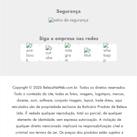
Segurança
Siga a empresa nas redes
Copyright © 2026 BelezaNaWeb.com.br. Todos os direitos reservados.
Todo o conteúdo do site, todas as fotos, imagens, logotipos, marcas,
dizeres, som, software, conjunto imagem, layout, trade dress, aqui
veiculados são de propriedade exclusiva da Boticário Produto de Beleza
Ltda. É vedada qualquer reprodução, total ou parcial, de qualquer
elemento de identidade, sem expressa autorização. A violação de
qualquer direito mencionado implicará na responsabilização cível e
criminal nos termos da Lei. Os preços dos produtos estão sujeitos a