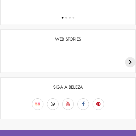
WEB STORIES
Penteados para academia: dicas e inspiraçõess
SIGA A BELEZA