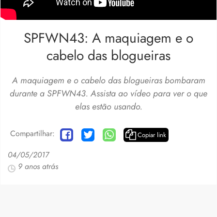
SPFWN43: A maquiagem e o
cabelo das blogueiras
A maquiagem e o cabelo das blogueiras bombaram
durante a SPFWN43. Assista ao vídeo para ver o que
elas estão usando.
Compartilhar:
Copiar link
04/05/2017
9 anos atrás