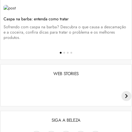
Caspa na barba: entenda como tratar
Sofrendo com caspa na barba? Descubra o que causa a descamação
e a coceira, confira dicas para tratar o problema e os melhores
produtos.
WEB STORIES
Penteados para academia: dicas e inspiraçõess
SIGA A BELEZA