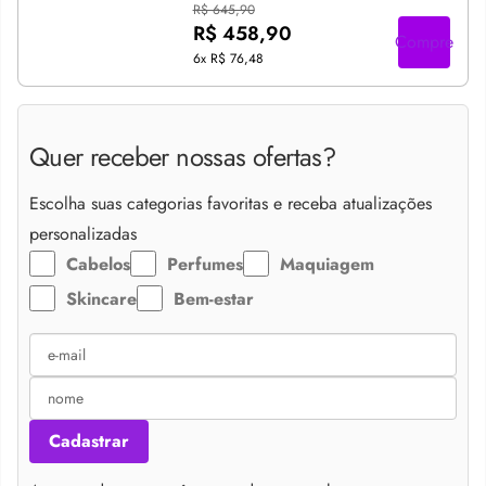
R$ 645,90
R$ 458,90
Compre
6x
R$ 76,48
Quer receber nossas ofertas?
Escolha suas categorias favoritas e receba atualizações
personalizadas
Cabelos
Perfumes
Maquiagem
Skincare
Bem-estar
Cadastrar