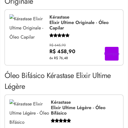
Originale
Kérastase
Elixir Ultime Originale - Óleo
Capilar
R$ 645,90
R$ 458,90
Compre
6x
R$ 76,48
Óleo Bifásico Kérastase Elixir Ultime
Légère
Kérastase
Elixir Ultime Légère - Óleo
Bifásico