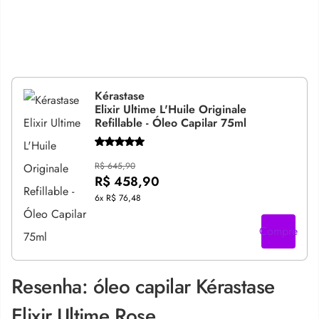
Kérastase
Elixir Ultime L'Huile Originale
Refillable - Óleo Capilar 75ml
R$ 645,90
R$ 458,90
6x
R$ 76,48
Compre
Resenha: óleo capilar Kérastase
Elixir Ultime Rose