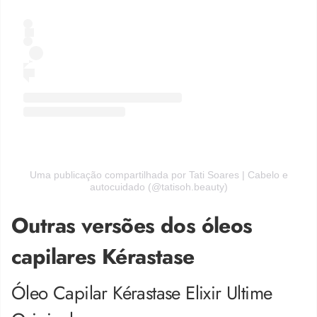
Uma publicação compartilhada por Tati Soares | Cabelo e
autocuidado (@tatisoh.beauty)
Outras versões dos óleos
capilares Kérastase
Óleo Capilar Kérastase Elixir Ultime