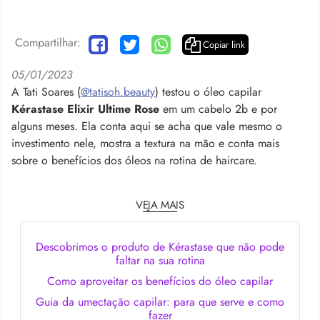
Compartilhar:
Copiar link
05/01/2023
A Tati Soares (
@tatisoh.beauty
) testou o óleo capilar
Kérastase Elixir Ultime Rose
em um cabelo 2b e por
alguns meses. Ela conta aqui se acha que vale mesmo o
investimento nele, mostra a textura na mão e conta mais
sobre o benefícios dos óleos na rotina de haircare.
VEJA MAIS
Descobrimos o produto de Kérastase que não pode
faltar na sua rotina
Como aproveitar os benefícios do óleo capilar
Guia da umectação capilar: para que serve e como
fazer