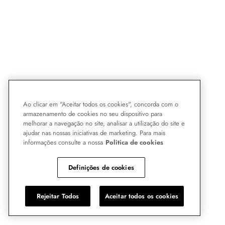
Ao clicar em "Aceitar todos os cookies", concorda com o
armazenamento de cookies no seu dispositivo para
melhorar a navegação no site, analisar a utilização do site e
ajudar nas nossas iniciativas de marketing. Para mais
informações consulte a nossa
Politica de cookies
Definições de cookies
Rejeitar Todos
Aceitar todos os cookies