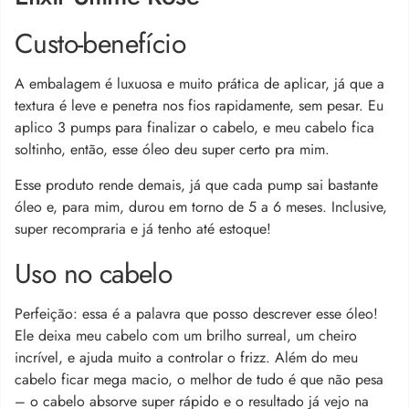
Custo-benefício
A embalagem é luxuosa e muito prática de aplicar, já que a
textura é leve e penetra nos fios rapidamente, sem pesar. Eu
aplico 3 pumps para finalizar o cabelo, e meu cabelo fica
soltinho, então, esse óleo deu super certo pra mim.
Esse produto rende demais, já que cada pump sai bastante
óleo e, para mim, durou em torno de 5 a 6 meses. Inclusive,
super recompraria e já tenho até estoque!
Uso no cabelo
Perfeição: essa é a palavra que posso descrever esse óleo!
Ele deixa meu cabelo com um brilho surreal, um cheiro
incrível, e ajuda muito a controlar o frizz. Além do meu
cabelo ficar mega macio, o melhor de tudo é que não pesa
– o cabelo absorve super rápido e o resultado já vejo na