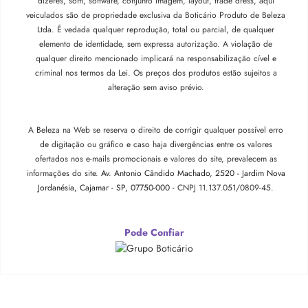
dizeres, som, software, conjunto imagem, layout, trade dress, aqui
veiculados são de propriedade exclusiva da Boticário Produto de Beleza
Ltda. É vedada qualquer reprodução, total ou parcial, de qualquer
elemento de identidade, sem expressa autorização. A violação de
qualquer direito mencionado implicará na responsabilização cível e
criminal nos termos da Lei. Os preços dos produtos estão sujeitos a
alteração sem aviso prévio.
A Beleza na Web se reserva o direito de corrigir qualquer possível erro
de digitação ou gráfico e caso haja divergências entre os valores
ofertados nos e-mails promocionais e valores do site, prevalecem as
informações do site.
Av. Antonio Cândido Machado, 2520 - Jardim Nova
Jordanésia, Cajamar - SP, 07750-000 -
CNPJ 11.137.051/0809-45.
Pode Confiar