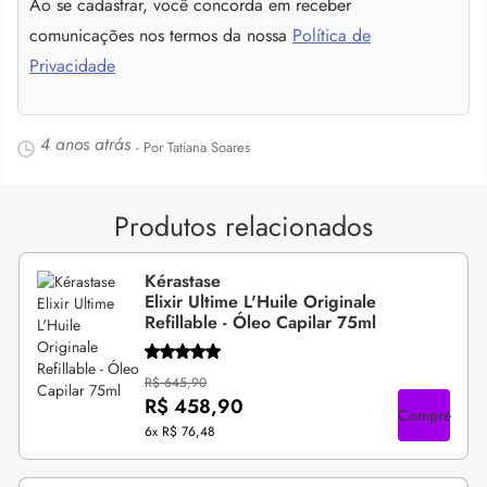
Ao se cadastrar, você concorda em receber
comunicações nos termos da nossa
Política de
Privacidade
4 anos atrás
- Por Tatiana Soares
Produtos relacionados
Kérastase
Elixir Ultime L'Huile Originale
Refillable - Óleo Capilar 75ml
R$ 645,90
R$ 458,90
Compre
6x
R$ 76,48