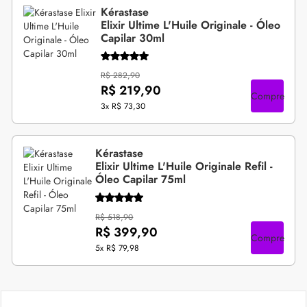
Kérastase
Elixir Ultime L'Huile Originale - Óleo
Capilar 30ml
R$ 282,90
R$ 219,90
Compre
3x
R$ 73,30
Kérastase
Elixir Ultime L'Huile Originale Refil -
Óleo Capilar 75ml
R$ 518,90
R$ 399,90
Compre
5x
R$ 79,98