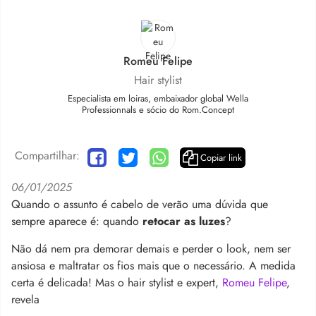
Romeu Felipe
Hair stylist
Especialista em loiras, embaixador global Wella
Professionnals e sócio do Rom.Concept
Compartilhar:
Copiar link
06/01/2025
Quando o assunto é cabelo de verão uma dúvida que
sempre aparece é: quando
retocar as luzes
?
Não dá nem pra demorar demais e perder o look, nem ser
ansiosa e maltratar os fios mais que o necessário. A medida
certa é delicada! Mas o hair stylist e expert,
Romeu Felipe
,
revela