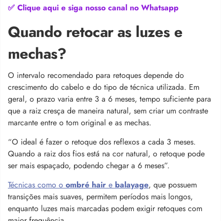
✅ Clique aqui e siga nosso canal no Whatsapp
Quando retocar as luzes e
mechas?
O intervalo recomendado para retoques depende do
crescimento do cabelo e do tipo de técnica utilizada. Em
geral, o prazo varia entre 3 a 6 meses, tempo suficiente para
que a raiz cresça de maneira natural, sem criar um contraste
marcante entre o tom original e as mechas.
“
O ideal é fazer o retoque dos reflexos a cada 3 meses.
Quando a raiz dos fios está na cor natural, o retoque pode
ser mais espaçado, podendo chegar a 6 meses”.
Técnicas como o
ombré hair
e
balayage
, que possuem
transições mais suaves, permitem períodos mais longos,
enquanto luzes mais marcadas podem exigir retoques com
maior frequência.