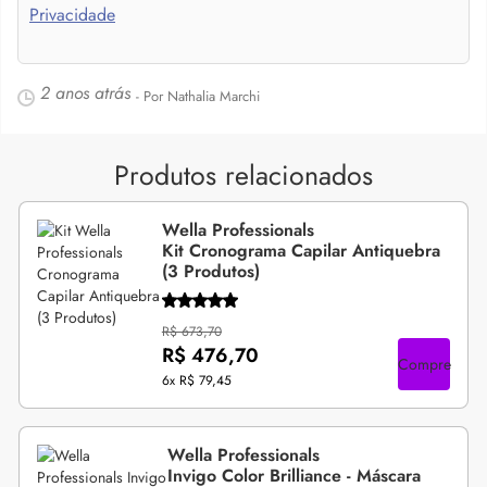
Privacidade
2 anos atrás
- Por Nathalia Marchi
Produtos relacionados
Wella Professionals
Kit Cronograma Capilar Antiquebra
(3 Produtos)
R$ 673,70
R$ 476,70
Compre
6x
R$ 79,45
Wella Professionals
Invigo Color Brilliance - Máscara