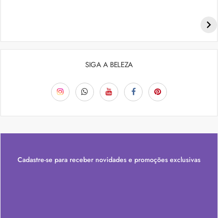
Penteados para academia: dicas e inspiraçõess
SIGA A BELEZA
Cadastre-se para receber novidades e promoções exclusivas