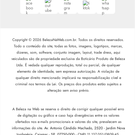
Copyright © 2026 BelezaNaWeb.com.br. Todos os direitos reservados.
Todo o conteúdo do site, todas as fotos, imagens, logotipos, marcas,
dizeres, som, software, conjunto imagem, layout, trade dress, aqui
veiculados são de propriedade exclusiva da Boticário Produto de Beleza
Ltda. É vedada qualquer reprodução, total ou parcial, de qualquer
elemento de identidade, sem expressa autorização. A violação de
qualquer direito mencionado implicará na responsabilização cível e
criminal nos termos da Lei. Os preços dos produtos estão sujeitos a
alteração sem aviso prévio.
A Beleza na Web se reserva o direito de corrigir qualquer possível erro
de digitação ou gráfico e caso haja divergências entre os valores
ofertados nos e-mails promocionais e valores do site, prevalecem as
informações do site.
Av. Antonio Cândido Machado, 2520 - Jardim Nova
Jordanésia, Cajamar - SP, 07750-000 -
CNPJ 11.137.051/0809-45.