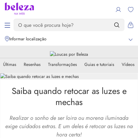
Informar localização
Últimas
Resenhas
Transformações
Guias e tutoriais
Vídeos
Saiba quando retocar as luzes e
mechas
Realizar o sonho de ser loira ou morena iluminada
exige cuidados extras. E um deles é retocar as luzes na
hora certa!