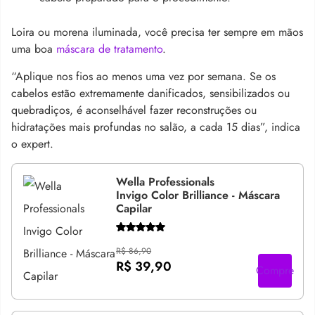
Loira ou morena iluminada, você precisa
ter sempre em mãos
uma boa
máscara de tratamento
.
“Aplique nos fios ao menos uma vez por semana. Se os
cabelos estão extremamente danificados, sensibilizados ou
quebradiços, é aconselhável fazer reconstruções ou
hidratações mais profundas no salão, a cada 15 dias”, indica
o expert.
Wella Professionals
Invigo Color Brilliance - Máscara
Capilar
R$ 86,90
R$ 39,90
Compre