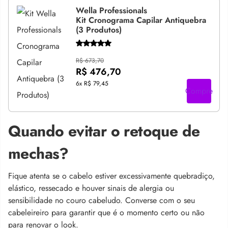
Wella Professionals
Kit Cronograma Capilar Antiquebra
(3 Produtos)
R$ 673,70
R$ 476,70
6x
R$ 79,45
Compre
Quando evitar o retoque de
mechas?
Fique atenta se o cabelo estiver excessivamente quebradiço,
elástico, ressecado e houver sinais de alergia ou
sensibilidade no couro cabeludo. Converse com o seu
cabeleireiro para garantir que é o momento certo ou não
para renovar o look.