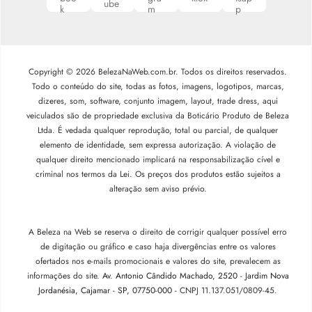
Copyright © 2026 BelezaNaWeb.com.br. Todos os direitos reservados.
Todo o conteúdo do site, todas as fotos, imagens, logotipos, marcas,
dizeres, som, software, conjunto imagem, layout, trade dress, aqui
veiculados são de propriedade exclusiva da Boticário Produto de Beleza
Ltda. É vedada qualquer reprodução, total ou parcial, de qualquer
elemento de identidade, sem expressa autorização. A violação de
qualquer direito mencionado implicará na responsabilização cível e
criminal nos termos da Lei. Os preços dos produtos estão sujeitos a
alteração sem aviso prévio.
A Beleza na Web se reserva o direito de corrigir qualquer possível erro
de digitação ou gráfico e caso haja divergências entre os valores
ofertados nos e-mails promocionais e valores do site, prevalecem as
informações do site.
Av. Antonio Cândido Machado, 2520 - Jardim Nova
Jordanésia, Cajamar - SP, 07750-000 -
CNPJ 11.137.051/0809-45.