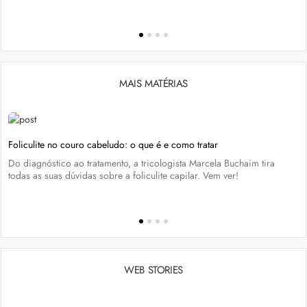
MAIS MATÉRIAS
Foliculite no couro cabeludo: o que é e como tratar
Do diagnóstico ao tratamento, a tricologista Marcela Buchaim tira
todas as suas dúvidas sobre a foliculite capilar. Vem ver!
WEB STORIES
Penteados para academia: dicas e inspiraçõess