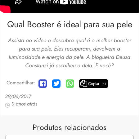
Qual Booster é ideal para sua pele
Assista ao vídeo e descubra qual é o melhor booster
para sua pele. Eles recuperam, devolvem a
luminosidade e energia da pele. A blogueira Deusa
Constanzi já escolheu o dela. E você?
Compartilhar:
Copiar link
29/06/2017
9 anos atrás
Produtos relacionados