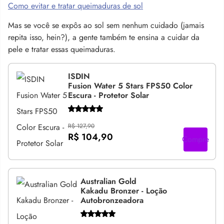
Como evitar e tratar queimaduras de sol
Mas se você se expôs ao sol sem nenhum cuidado (jamais
repita isso, hein?), a gente também te ensina a cuidar da
pele e tratar essas queimaduras.
ISDIN
Fusion Water 5 Stars FPS50 Color
Escura - Protetor Solar
R$ 127,90
R$ 104,90
Compre
Australian Gold
Kakadu Bronzer - Loção
Autobronzeadora