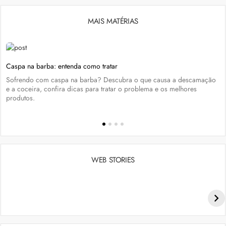
MAIS MATÉRIAS
Caspa na barba: entenda como tratar
Sofrendo com caspa na barba? Descubra o que causa a descamação
e a coceira, confira dicas para tratar o problema e os melhores
produtos.
WEB STORIES
Penteados para academia: dicas e inspiraçõess