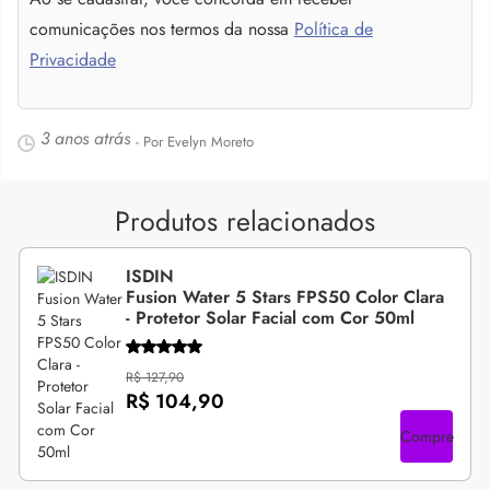
comunicações nos termos da nossa
Política de
Privacidade
3 anos atrás
- Por Evelyn Moreto
Produtos relacionados
ISDIN
Fusion Water 5 Stars FPS50 Color Clara
- Protetor Solar Facial com Cor 50ml
R$ 127,90
R$ 104,90
Compre