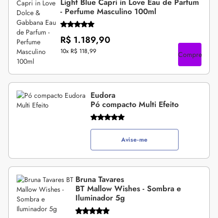
Light Blue Capri in Love Eau de Parfum
- Perfume Masculino 100ml
R$ 1.189,90
10x
R$ 118,99
Compre
Eudora
Pó compacto Multi Efeito
Avise-me
Bruna Tavares
BT Mallow Wishes - Sombra e
Iluminador 5g