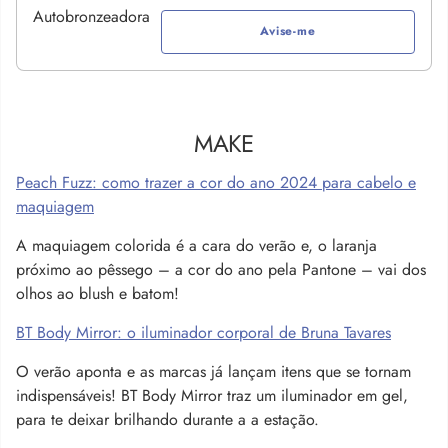
Avise-me
MAKE
Peach Fuzz: como trazer a cor do ano 2024 para cabelo e
maquiagem
A maquiagem colorida é a cara do verão e, o laranja
próximo ao pêssego – a cor do ano pela Pantone – vai dos
olhos ao blush e batom!
BT Body Mirror: o iluminador corporal de Bruna Tavares
O verão aponta e as marcas já lançam itens que se tornam
indispensáveis! BT Body Mirror traz um iluminador em gel,
para te deixar brilhando durante a a estação.