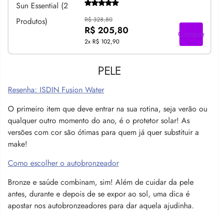
R$ 328,80
R$ 205,80
Compre
2x
R$ 102,90
PELE
Resenha: ISDIN Fusion Water
O primeiro item que deve entrar na sua rotina, seja verão ou
qualquer outro momento do ano, é o protetor solar! As
versões com cor são ótimas para quem já quer substituir a
make!
Como escolher o autobronzeador
Bronze e saúde combinam, sim! Além de cuidar da pele
antes, durante e depois de se expor ao sol, uma dica é
apostar nos autobronzeadores para dar aquela ajudinha.