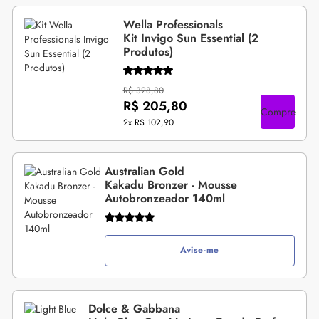
Wella Professionals
Kit Invigo Sun Essential (2
Produtos)
R$ 328,80
R$ 205,80
Compre
2x
R$ 102,90
Australian Gold
Kakadu Bronzer - Mousse
Autobronzeador 140ml
Avise-me
Dolce & Gabbana