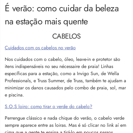
É verão: como cuidar da beleza
na estação mais quente
CABELOS
Cuidados com os cabelos no verão
Nos cuidados com o cabelo, óleo, leave-in e protetor são
itens indispensáveis no seu nécessaire de praia! Linhas
específicas para a estação, como a Invigo Sun, de Wella
Professionals, e Truss Summer, de Truss, também te ajudam a
minimizar os danos causados pelo combo de praia, sol, mar
e piscina.
S.O.S loiro: como tirar o verde do cabelo?
Perrengue clássico e nada chique do verão, o cabelo verde
sempre aparece entre as loiras. Mas é só clicar no link aí em
cima que a gente te ensina a tirá-lo em poucos passos.