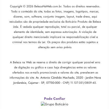
Copyright © 2026 BelezaNaWeb.com.br. Todos os direitos reservados.
Todo o conteúdo do site, todas as fotos, imagens, logotipos, marcas,
dizeres, som, software, conjunto imagem, layout, trade dress, aqui
veiculados são de propriedade exclusiva da Boticário Produto de Beleza
Ltda. É vedada qualquer reprodução, total ou parcial, de qualquer
elemento de identidade, sem expressa autorização. A violação de
qualquer direito mencionado implicará na responsabilização cível e
criminal nos termos da Lei. Os preços dos produtos estão sujeitos a
alteração sem aviso prévio.
A Beleza na Web se reserva o direito de corrigir qualquer possível erro
de digitação ou gráfico e caso haja divergências entre os valores
ofertados nos e-mails promocionais e valores do site, prevalecem as
informações do site.
Av. Antonio Cândido Machado, 2520 - Jardim Nova
Jordanésia, Cajamar - SP, 07750-000 -
CNPJ 11.137.051/0809-45.
Pode Confiar