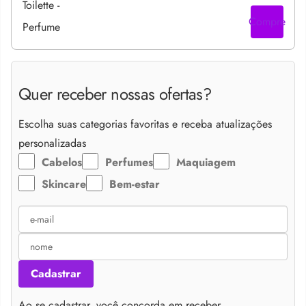
Compre
Quer receber nossas ofertas?
Escolha suas categorias favoritas e receba atualizações
personalizadas
Cabelos
Perfumes
Maquiagem
Skincare
Bem-estar
Cadastrar
Ao se cadastrar, você concorda em receber