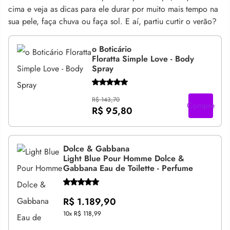
cima e veja as dicas para ele durar por muito mais tempo na
sua pele, faça chuva ou faça sol. E aí, partiu curtir o verão?
o Boticário
Floratta Simple Love - Body
Spray
R$ 143,70
Compre
R$ 95,80
Dolce & Gabbana
Light Blue Pour Homme Dolce &
Gabbana Eau de Toilette - Perfume
R$ 1.189,90
10x
R$ 118,99