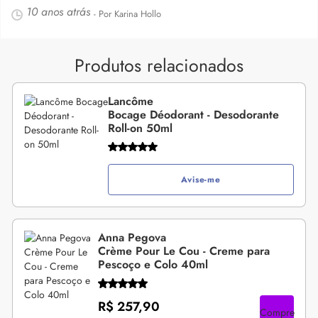
10 anos atrás
- Por Karina Hollo
Produtos relacionados
Lancôme
Bocage Déodorant - Desodorante
Roll-on 50ml
Avise-me
Anna Pegova
Crème Pour Le Cou - Creme para
Pescoço e Colo 40ml
R$ 257,90
Compre