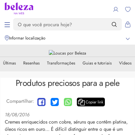
Informar localização
Últimas
Resenhas
Transformações
Guias e tutoriais
Vídeos
Produtos preciosos para a pele
Compartilhar:
Copiar link
18/08/2016
Cremes enriquecidos com cobre, séruns que contêm platina,
óleos ricos em ouro… É difícil distinguir entre o que é um