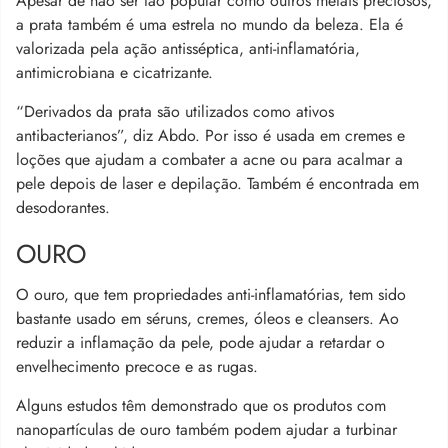
Apesar de não ser tão popular como outros metais preciosos,
a prata também é uma estrela no mundo da beleza. Ela é
valorizada pela ação antisséptica, anti-inflamatória,
antimicrobiana e cicatrizante.
“Derivados da prata são utilizados como ativos
antibacterianos”, diz Abdo. Por isso é usada em cremes e
loções que ajudam a combater a acne ou para acalmar a
pele depois de laser e depilação. Também é encontrada em
desodorantes.
OURO
O ouro, que tem propriedades anti-inflamatórias, tem sido
bastante usado em séruns, cremes, óleos e cleansers. Ao
reduzir a inflamação da pele, pode ajudar a retardar o
envelhecimento precoce e as rugas.
Alguns estudos têm demonstrado que os produtos com
nanopartículas de ouro também podem ajudar a turbinar