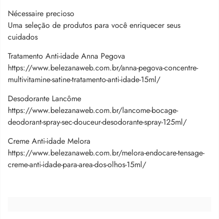
Nécessaire precioso
Uma seleção de produtos para você enriquecer seus
cuidados
Tratamento Anti-idade Anna Pegova
https://www.belezanaweb.com.br/anna-pegova-concentre-
multivitamine-satine-tratamento-anti-idade-15ml/
Desodorante Lancôme
https://www.belezanaweb.com.br/lancome-bocage-
deodorant-spray-sec-douceur-desodorante-spray-125ml/
Creme Anti-idade Melora
https://www.belezanaweb.com.br/melora-endocare-tensage-
creme-anti-idade-para-area-dos-olhos-15ml/