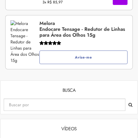
3x
R$ 85,97
Melora
Endocare Tensage - Redutor de Linhas
para Área dos Olhos 15g
Avise-me
BUSCA
VÍDEOS