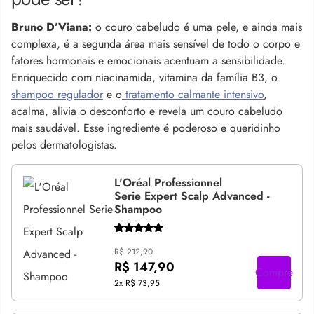
Bruno D’Viana:
o couro cabeludo é uma pele, e ainda mais
complexa, é a segunda área mais sensível de todo o corpo e
fatores hormonais e emocionais acentuam a sensibilidade.
Enriquecido com niacinamida, vitamina da família B3, o
shampoo regulador
e o
tratamento calmante intensivo
,
acalma, alivia o desconforto e revela um couro cabeludo
mais saudável. Esse ingrediente é poderoso e queridinho
pelos dermatologistas.
L'Oréal Professionnel
Serie Expert Scalp Advanced -
Shampoo
R$ 212,90
R$ 147,90
Compre
2x
R$ 73,95