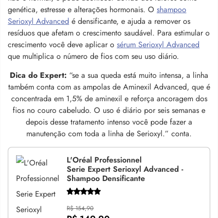
genética, estresse e alterações hormonais. O
shampoo
Serioxyl Advanced
é densificante, e ajuda a remover os
resíduos que afetam o crescimento saudável. Para estimular o
crescimento você deve aplicar o
sérum Serioxyl Advanced
que multiplica o número de fios com seu uso diário.
Dica do Expert:
“se a sua queda está muito intensa, a linha
também conta com as ampolas de Aminexil Advanced, que é
concentrada em 1,5% de aminexil e reforça ancoragem dos
fios no couro cabeludo. O uso é diário por seis semanas e
depois desse tratamento intenso você pode fazer a
manutenção com toda a linha de Serioxyl.” conta.
L'Oréal Professionnel
Serie Expert Serioxyl Advanced -
Shampoo Densificante
R$ 154,90