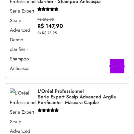
clarifier - Shampoo Anticaspa
R$ 212,90
R$ 147,90
2x
R$ 73,95
Compre
L'Oréal Professionnel
Serie Expert Scalp Advanced Argila
Purificante - Máscara Capilar