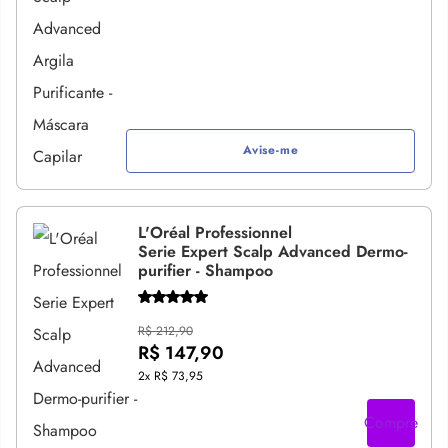
Avise-me
L'Oréal Professionnel
Serie Expert Scalp Advanced Dermo-
purifier - Shampoo
R$ 212,90
R$ 147,90
2x
R$ 73,95
Compre