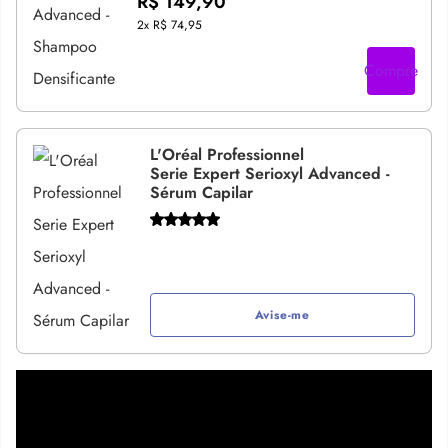
R$ 149,90
2x
R$ 74,95
Compre
L'Oréal Professionnel
Serie Expert Serioxyl Advanced -
Sérum Capilar
Avise-me