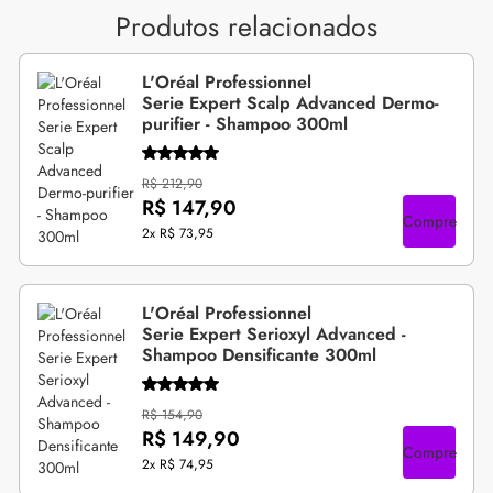
Produtos relacionados
L'Oréal Professionnel
Serie Expert Scalp Advanced Dermo-
purifier - Shampoo 300ml
R$ 212,90
R$ 147,90
Compre
2x
R$ 73,95
L'Oréal Professionnel
Serie Expert Serioxyl Advanced -
Shampoo Densificante 300ml
R$ 154,90
R$ 149,90
Compre
2x
R$ 74,95