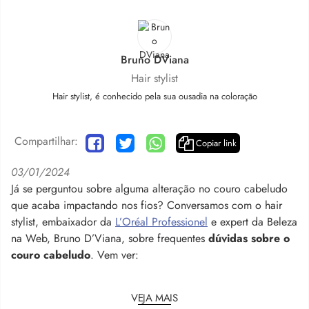
Bruno DViana
Hair stylist
Hair stylist, é conhecido pela sua ousadia na coloração
Compartilhar:
Copiar link
03/01/2024
Já se perguntou sobre alguma alteração no couro cabeludo
que acaba impactando nos fios? Conversamos com o hair
stylist, embaixador da
L’Oréal Professionel
e expert da Beleza
na Web, Bruno D’Viana, sobre frequentes
dúvidas sobre o
couro cabeludo
. Vem ver:
VEJA MAIS