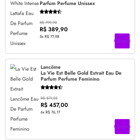
Parfum Perfume Unissex
R$ 799,90
R$ 389,90
5x
R$ 77,98
Compre
Lancôme
La Vie Est Belle Gold Extrait Eau De
Parfum Perfume Feminino
R$ 571,25
R$ 457,00
6x
R$ 76,17
Compre