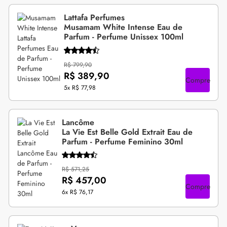
Lattafa Perfumes
Musamam White Intense Eau de
Parfum - Perfume Unissex 100ml
R$ 799,90
R$ 389,90
Compre
5x
R$ 77,98
Lancôme
La Vie Est Belle Gold Extrait Eau de
Parfum - Perfume Feminino 30ml
R$ 571,25
R$ 457,00
Compre
6x
R$ 76,17