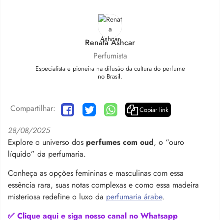
Renata Ashcar
Perfumista
Especialista e pioneira na difusão da cultura do perfume
no Brasil.
Compartilhar:
Copiar link
28/08/2025
Explore o universo dos
perfumes com oud
, o “ouro
líquido” da perfumaria.
Conheça as opções femininas e masculinas com essa
essência rara, suas notas complexas e como essa madeira
misteriosa redefine o luxo da
perfumaria árabe
.
✅ Clique aqui e siga nosso canal no Whatsapp