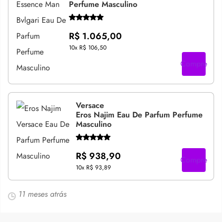
Perfume Masculino
R$ 1.065,00
10x
R$ 106,50
Compre
Versace
Eros Najim Eau De Parfum Perfume
Masculino
R$ 938,90
Compre
10x
R$ 93,89
11 meses atrás