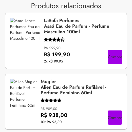
Produtos relacionados
Lattafa Perfumes
Asad Eau de Parfum - Perfume
Masculino 100ml
R$ 299,90
R$ 199,90
Compre
2x
R$ 99,95
Mugler
Alien Eau de Parfum Refilável -
Perfume Feminino 60ml
R$ 989,00
R$ 938,00
Compre
10x
R$ 93,80