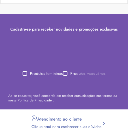
Cadastre-se para receber novidades e promoções exclusivas
Produtos femininos
Produtos masculinos
Ao se cadastrar, você concorda em receber comunicações nos termos da
nossa
Política de Privacidade
.
Atendimento ao cliente
Clique aqui para esclarecer suas dúvidas.