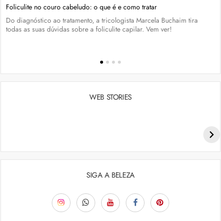
Foliculite no couro cabeludo: o que é e como tratar
Do diagnóstico ao tratamento, a tricologista Marcela Buchaim tira
todas as suas dúvidas sobre a foliculite capilar. Vem ver!
WEB STORIES
Penteados para academia: dicas e inspiraçõess
SIGA A BELEZA