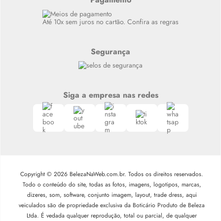
Siga nosso canal no Whatsapp
Até 10x sem juros no cartão. Confira as regras
Segurança
Siga a empresa nas redes
Copyright © 2026 BelezaNaWeb.com.br. Todos os direitos reservados.
Todo o conteúdo do site, todas as fotos, imagens, logotipos, marcas,
dizeres, som, software, conjunto imagem, layout, trade dress, aqui
veiculados são de propriedade exclusiva da Boticário Produto de Beleza
Ltda. É vedada qualquer reprodução, total ou parcial, de qualquer