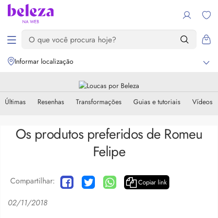
Informar localização
Últimas
Resenhas
Transformações
Guias e tutoriais
Vídeos
Os produtos preferidos de Romeu
Felipe
Compartilhar:
Copiar link
02/11/2018