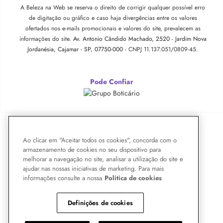
A Beleza na Web se reserva o direito de corrigir qualquer possível erro
de digitação ou gráfico e caso haja divergências entre os valores
ofertados nos e-mails promocionais e valores do site, prevalecem as
informações do site.
Av. Antonio Cândido Machado, 2520 - Jardim Nova
Jordanésia, Cajamar - SP, 07750-000 -
CNPJ 11.137.051/0809-45.
Pode Confiar
Ao clicar em "Aceitar todos os cookies", concorda com o
armazenamento de cookies no seu dispositivo para
melhorar a navegação no site, analisar a utilização do site e
ajudar nas nossas iniciativas de marketing. Para mais
informações consulte a nossa
Politica de cookies
Definições de cookies