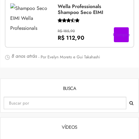
Wella Professionals
Shampoo Seco EIMI
R$ 185,90
Compre
R$ 112,90
8 anos atrás
- Por Evelyn Moreto e Gui Takahashi
BUSCA
VÍDEOS