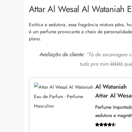
Attar Al Wesal Al Wataniah 
Exótica e sedutora, essa fragrância mistura pêra, h
é um perfume provocante e cheio de personalidade
plano.
Avaliação de cliente:
“
Tá de sacanagem co
tudo pra mim kkkkkk qu
Al Wataniah
Attar Al Wesa
Perfume Importado
sedutora e magnét