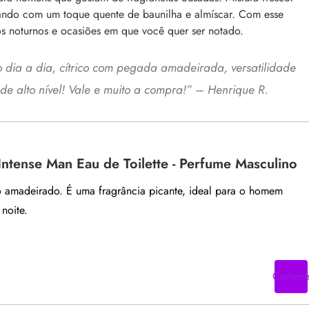
izando com um toque quente de baunilha e almíscar.
Com esse
tos noturnos e ocasiões em que você quer ser notado.
 dia a dia, cítrico com pegada amadeirada, versatilidade
e alto nível! Vale e muito a compra!
” – Henrique R.
Intense Man Eau de Toilette - Perfume Masculino
 amadeirado. É uma fragrância picante, ideal para o homem
noite.
Compr