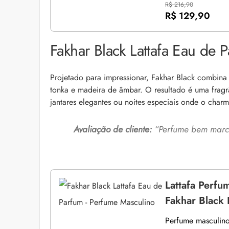
R$ 216,90
R$ 129,90
Fakhar Black Lattafa Eau de 
Projetado para impressionar, Fakhar Black combin
tonka e madeira de âmbar.
O resultado é uma fragr
jantares elegantes ou noites especiais onde o charm
Avaliação de cliente:
“
Perfume bem marca
Lattafa Perfu
Fakhar Black 
Perfume masculino