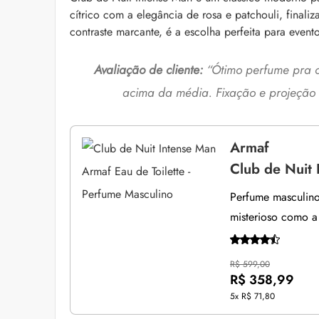
cítrico com a elegância de rosa e patchouli, final
contraste marcante, é a escolha perfeita para even
Avaliação de cliente:
“Ó
timo perfume pra o
acima da média. Fixação e projeção d
Armaf
Club de Nuit 
Perfume masculino
misterioso como a 
R$ 599,00
R$ 358,99
5x
R$ 71,80