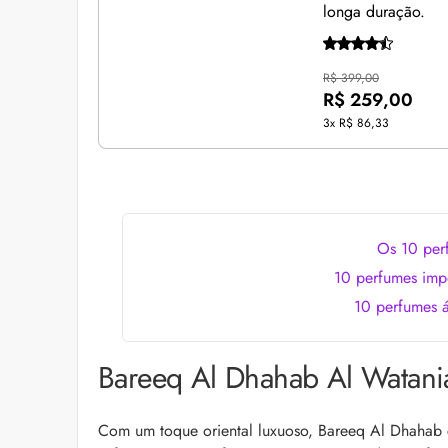
longa duração.
R$ 399,00
R$ 259,00
3x
R$ 86,33
Os 10 per
10 perfumes imp
10 perfumes á
Bareeq Al Dhahab Al Watani
Com um toque oriental luxuoso, Bareeq Al Dhahab