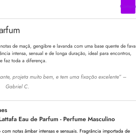
Compr
Parfum
a notas de maçã, gengibre e lavanda com uma base quente de fava
ância intensa, sensual e de longa duração, ideal para encontros,
e faz toda a diferença.
nte, projeta muito bem, e tem uma fixação excelente
” –
Gabriel C.
mes
Lattafa Eau de Parfum - Perfume Masculino
 com notas âmbar intensas e sensuais. Fragrância importada de