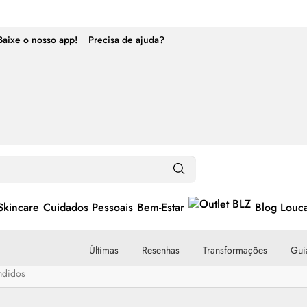
Baixe o nosso app!
Precisa de ajuda?
Skincare
Cuidados Pessoais
Bem-Estar
Blog Louc
Últimas
Resenhas
Transformações
Guia
ndidos