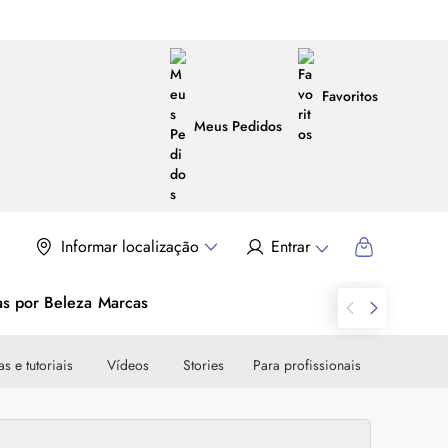
Favoritos
Meus Pedidos
Informar localização
Entrar
as por Beleza
Marcas
s e tutoriais
Vídeos
Stories
Para profissionais