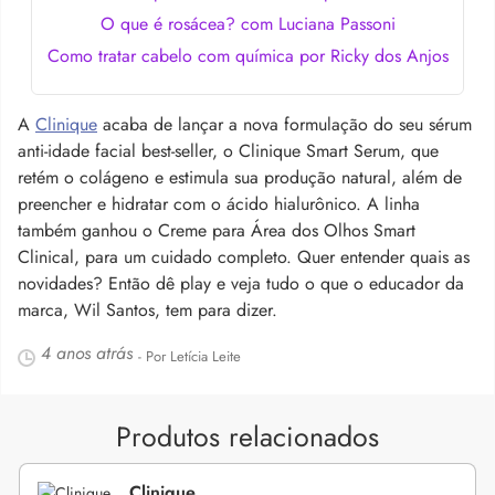
O que é rosácea? com Luciana Passoni
Como tratar cabelo com química por Ricky dos Anjos
A
Clinique
acaba de lançar a nova formulação do seu sérum
anti-idade facial best-seller, o Clinique Smart Serum, que
retém o colágeno e estimula sua produção natural, além de
preencher e hidratar com o ácido hialurônico. A linha
também ganhou o Creme para Área dos Olhos Smart
Clinical, para um cuidado completo. Quer entender quais as
novidades? Então dê play e veja tudo o que o educador da
marca, Wil Santos, tem para dizer.
4 anos atrás
- Por Letícia Leite
Produtos relacionados
Clinique