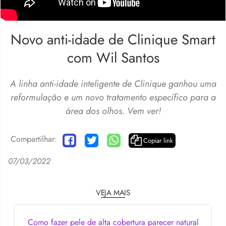
Novo anti-idade de Clinique Smart
com Wil Santos
A linha anti-idade inteligente de Clinique ganhou uma
reformulação e um novo tratamento específico para a
área dos olhos. Vem ver!
Compartilhar:
Copiar link
07/03/2022
VEJA MAIS
Como fazer pele de alta cobertura parecer natural