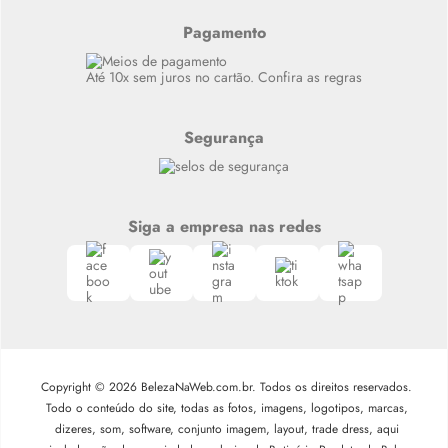
Resenhas
Alto luxo
Pagamento
Siga nosso canal no Whatsapp
Até 10x sem juros no cartão. Confira as regras
Segurança
Siga a empresa nas redes
Copyright © 2026 BelezaNaWeb.com.br. Todos os direitos reservados.
Todo o conteúdo do site, todas as fotos, imagens, logotipos, marcas,
dizeres, som, software, conjunto imagem, layout, trade dress, aqui