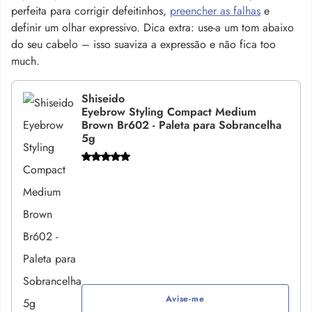
perfeita para corrigir defeitinhos,
preencher as falhas
e
definir um olhar expressivo. Dica extra: use-a um tom abaixo
do seu cabelo – isso suaviza a expressão e não fica too
much.
Shiseido
Eyebrow Styling Compact Medium
Brown Br602 - Paleta para Sobrancelha
5g
Avise-me