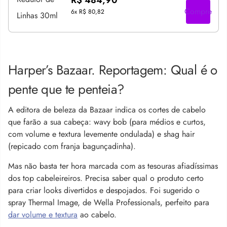
Compre
6x
R$ 80,82
Harper’s Bazaar. Reportagem: Qual é o
pente que te penteia?
A editora de beleza da Bazaar indica os cortes de cabelo
que farão a sua cabeça: wavy bob (para médios e curtos,
com volume e textura levemente ondulada) e shag hair
(repicado com franja bagunçadinha).
Mas não basta ter hora marcada com as tesouras afiadíssimas
dos top cabeleireiros. Precisa saber qual o produto certo
para criar looks divertidos e despojados. Foi sugerido o
spray Thermal Image, de Wella Professionals, perfeito para
dar volume e textura
ao cabelo.