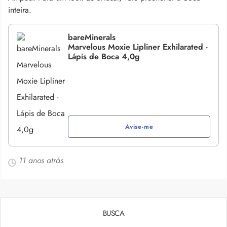
inteira.
bareMinerals
Marvelous Moxie Lipliner Exhilarated -
Lápis de Boca 4,0g
Avise-me
11 anos atrás
BUSCA