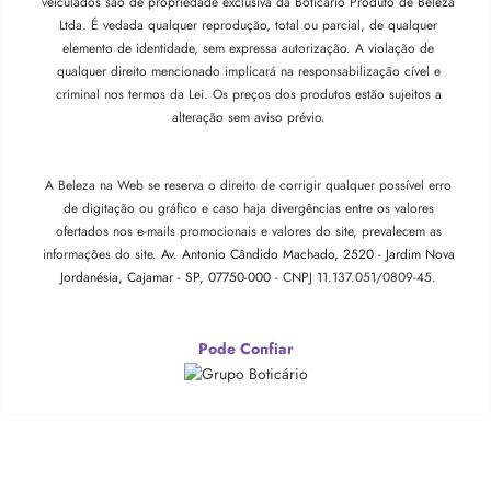
veiculados são de propriedade exclusiva da Boticário Produto de Beleza
Ltda. É vedada qualquer reprodução, total ou parcial, de qualquer
elemento de identidade, sem expressa autorização. A violação de
qualquer direito mencionado implicará na responsabilização cível e
criminal nos termos da Lei. Os preços dos produtos estão sujeitos a
alteração sem aviso prévio.
A Beleza na Web se reserva o direito de corrigir qualquer possível erro
de digitação ou gráfico e caso haja divergências entre os valores
ofertados nos e-mails promocionais e valores do site, prevalecem as
informações do site.
Av. Antonio Cândido Machado, 2520 - Jardim Nova
Jordanésia, Cajamar - SP, 07750-000 -
CNPJ 11.137.051/0809-45.
Pode Confiar