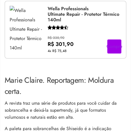
Wella Professionals
Ultimate Repair - Protetor Térmico
140ml
R$ 335,90
R$ 301,90
Compre
4x
R$ 75,48
Marie Claire. Reportagem: Moldura
certa.
A revista traz uma série de produtos para você cuidar da
sobrancelha e deixá-la supertrendy, já que formatos
volumosos e naturais estão em alta.
A paleta para sobrancelhas de Shiseido é a indicação