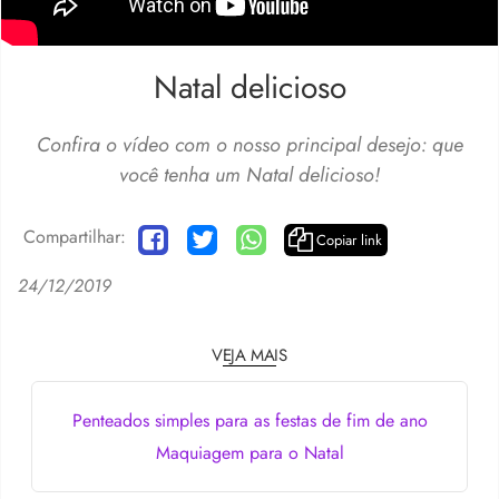
Natal delicioso
Confira o vídeo com o nosso principal desejo: que
você tenha um Natal delicioso!
Compartilhar:
Copiar link
24/12/2019
VEJA MAIS
Penteados simples para as festas de fim de ano
Maquiagem para o Natal