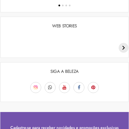
WEB STORIES
Penteados para academia: dicas e inspiraçõess
SIGA A BELEZA
Cadastre-se para receber novidades e promoções exclusivas