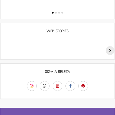
WEB STORIES
Penteados para academia: dicas e inspiraçõess
SIGA A BELEZA