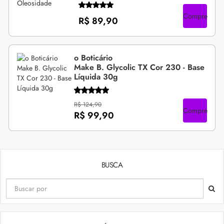
Compre
R$ 89,90
o Boticário
Make B. Glycolic TX Cor 230 - Base
Líquida 30g
R$ 124,90
Compre
R$ 99,90
BUSCA