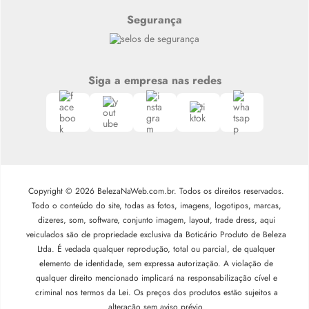
Segurança
Siga a empresa nas redes
Copyright © 2026 BelezaNaWeb.com.br. Todos os direitos reservados.
Todo o conteúdo do site, todas as fotos, imagens, logotipos, marcas,
dizeres, som, software, conjunto imagem, layout, trade dress, aqui
veiculados são de propriedade exclusiva da Boticário Produto de Beleza
Ltda. É vedada qualquer reprodução, total ou parcial, de qualquer
elemento de identidade, sem expressa autorização. A violação de
qualquer direito mencionado implicará na responsabilização cível e
criminal nos termos da Lei. Os preços dos produtos estão sujeitos a
alteração sem aviso prévio.