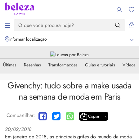
Informar localização
Últimas
Resenhas
Transformações
Guias e tutoriais
Vídeos
Givenchy: tudo sobre a make usada
na semana de moda em Paris
Compartilhar:
Copiar link
20/02/2018
Em janeiro de 2018, as principais grifes do mundo da moda