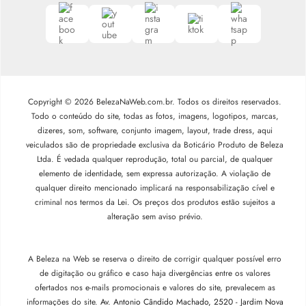
Copyright © 2026 BelezaNaWeb.com.br. Todos os direitos reservados.
Todo o conteúdo do site, todas as fotos, imagens, logotipos, marcas,
dizeres, som, software, conjunto imagem, layout, trade dress, aqui
veiculados são de propriedade exclusiva da Boticário Produto de Beleza
Ltda. É vedada qualquer reprodução, total ou parcial, de qualquer
elemento de identidade, sem expressa autorização. A violação de
qualquer direito mencionado implicará na responsabilização cível e
criminal nos termos da Lei. Os preços dos produtos estão sujeitos a
alteração sem aviso prévio.
A Beleza na Web se reserva o direito de corrigir qualquer possível erro
de digitação ou gráfico e caso haja divergências entre os valores
ofertados nos e-mails promocionais e valores do site, prevalecem as
informações do site.
Av. Antonio Cândido Machado, 2520 - Jardim Nova