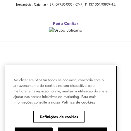
Jordanésia, Cajamar - SP, 07750-000 -
CNPJ 11.137.051/0809-45.
Pode Confiar
Ao clicar em "Aceitar todos os cookies", concorda com o
armazenamento de cookies no seu dispositivo para
melhorar a navegação no site, analisar a utilização do site e
ajudar nas nossas iniciativas de marketing. Para mais
informações consulte a nossa
Politica de cookies
Definições de cookies